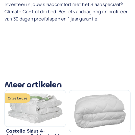
Investeer in jouw slaapcomfort met het Slaapspeciaal®
Climate Control dekbed. Bestel vandaag nog en profiteer
van 30 dagen proefslapen en 1 jaar garantie.
Meer artikelen
Onze keuze
Castella Sirius 4-