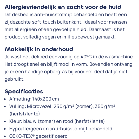
Allergievriendelijk en zacht voor de huid
Dit dekbed is anti-huisstofmijt behandeld en heeft een
zijdezachte soft-touch buitenkant. Ideaal voor mensen
met allergieën of een gevoelige huid. Daarnaast is het
product volledig vegan en milieubewust gemaakt.
Makkelijk in onderhoud
Je wast het dekbed eenvoudig op 40°C in de wasmachine.
Het droogt snel en blijft mooi in vorm. Bovendien ontvang
je er een handige opbergtas bij voor het deel dat je niet
gebruikt.
Specificaties
Afmeting: 140x200 cm
Vulling: Microvezel, 250 g/m² (zomer), 350 g/m²
(herfst/lente)
Kleur: blauw (zomer) en rood (herfst/lente)
Hypoallergeen en anti-huisstofmijt behandeld
OEKO-TEX® gecertificeerd