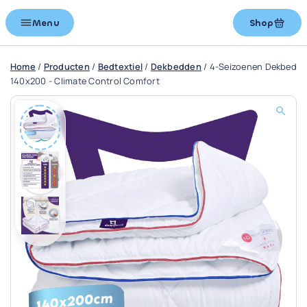
Menu
Shop
Home
/
Producten
/
Bedtextiel
/
Dekbedden
/
4-Seizoenen Dekbed
140x200 - Climate Control Comfort