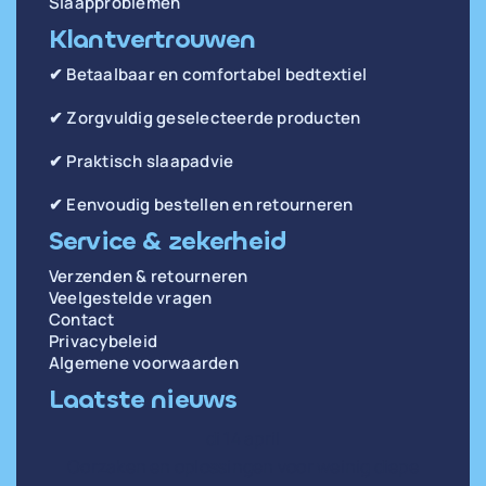
Slaapproblemen
Klantvertrouwen
✔ Betaalbaar en comfortabel bedtextiel
✔ Zorgvuldig geselecteerde producten
✔ Praktisch slaapadvie
✔ Eenvoudig bestellen en retourneren
Service & zekerheid
Verzenden & retourneren
Veelgestelde vragen
Contact
Privacybeleid
Algemene voorwaarden
Laatste nieuws
di 14 april
Oorzaken en oplossingen voor weinig diepe