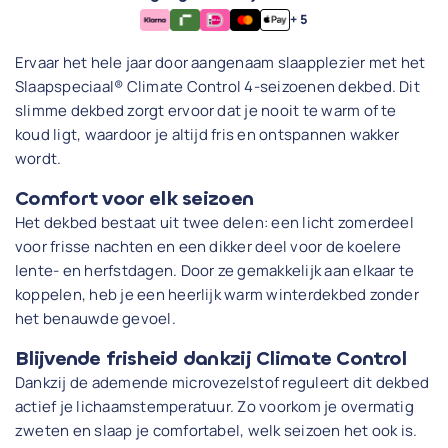
+ 5
Ervaar het hele jaar door aangenaam slaapplezier met het
Slaapspeciaal® Climate Control 4-seizoenen dekbed. Dit
slimme dekbed zorgt ervoor dat je nooit te warm of te
koud ligt, waardoor je altijd fris en ontspannen wakker
wordt.
Comfort voor elk seizoen
Het dekbed bestaat uit twee delen: een licht zomerdeel
voor frisse nachten en een dikker deel voor de koelere
lente- en herfstdagen. Door ze gemakkelijk aan elkaar te
koppelen, heb je een heerlijk warm winterdekbed zonder
het benauwde gevoel.
Blijvende frisheid dankzij Climate Control
Dankzij de ademende microvezelstof reguleert dit dekbed
actief je lichaamstemperatuur. Zo voorkom je overmatig
zweten en slaap je comfortabel, welk seizoen het ook is.