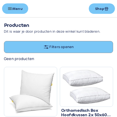
Menu
Shop
Producten
Dit is waar je door producten in deze winkel kunt bladeren.
Filters openen
Geen producten
Orthomedisch Box
Hoofdkussen 2x 50x60