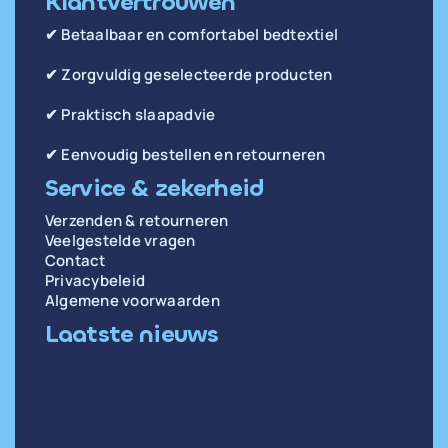
Klantvertrouwen
✔ Betaalbaar en comfortabel bedtextiel
✔ Zorgvuldig geselecteerde producten
✔ Praktisch slaapadvie
✔ Eenvoudig bestellen en retourneren
Service & zekerheid
Verzenden & retourneren
Veelgestelde vragen
Contact
Privacybeleid
Algemene voorwaarden
Laatste nieuws
di 14 april
Oorzaken en oplossingen voor weinig diepe
slaap