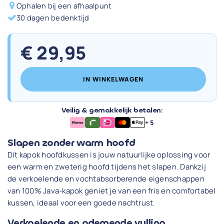
Ophalen bij een afhaalpunt
30 dagen bedenktijd
€
29,95
IN WINKELWAGEN
Veilig & gemakkelijk betalen:
+ 5
Slapen zonder warm hoofd
Dit kapok hoofdkussen is jouw natuurlijke oplossing voor
een warm en zweterig hoofd tijdens het slapen. Dankzij
de verkoelende en vochtabsorberende eigenschappen
van 100% Java-kapok geniet je van een fris en comfortabel
kussen, ideaal voor een goede nachtrust.
Verkoelende en ademende vulling