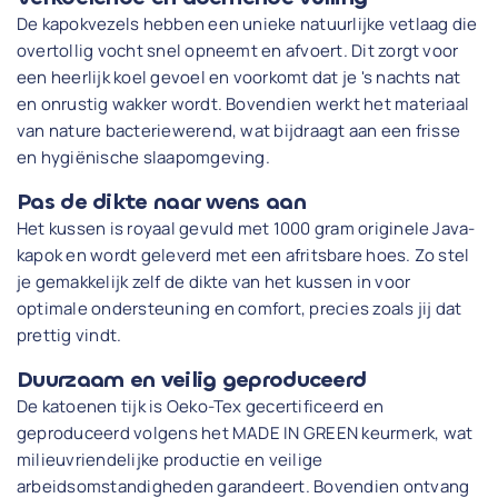
De kapokvezels hebben een unieke natuurlijke vetlaag die
overtollig vocht snel opneemt en afvoert. Dit zorgt voor
een heerlijk koel gevoel en voorkomt dat je 's nachts nat
en onrustig wakker wordt. Bovendien werkt het materiaal
van nature bacteriewerend, wat bijdraagt aan een frisse
en hygiënische slaapomgeving.
Pas de dikte naar wens aan
Het kussen is royaal gevuld met 1000 gram originele Java-
kapok en wordt geleverd met een afritsbare hoes. Zo stel
je gemakkelijk zelf de dikte van het kussen in voor
optimale ondersteuning en comfort, precies zoals jij dat
prettig vindt.
Duurzaam en veilig geproduceerd
De katoenen tijk is Oeko-Tex gecertificeerd en
geproduceerd volgens het MADE IN GREEN keurmerk, wat
milieuvriendelijke productie en veilige
arbeidsomstandigheden garandeert. Bovendien ontvang