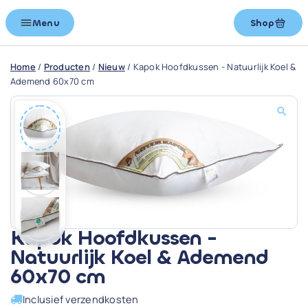
Menu
Shop
Home
/
Producten
/
Nieuw
/
Kapok Hoofdkussen - Natuurlijk Koel &
Ademend 60x70 cm
Kapok Hoofdkussen -
Natuurlijk Koel & Ademend
60x70 cm
Inclusief verzendkosten