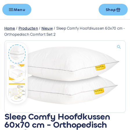
Menu
Shop
Home
/
Producten
/
Nieuw
/
Sleep Comfy Hoofdkussen 60x70 cm -
Orthopedisch Comfort Set 2
Sleep Comfy Hoofdkussen
60x70 cm - Orthopedisch