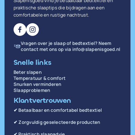
Slapenisgoed vind je betaalbaar bedtextiel en
praktische slaaptips die bijdragen aan een
comfortabele en rustige nachtrust.
Vragen over je slaap of bedtextiel? Neem
contact met ons op via
info@slapenisgoed.nl
Snelle links
Beter slapen
Temperatuur & comfort
Snurken verminderen
Slaapproblemen
Klantvertrouwen
✔ Betaalbaar en comfortabel bedtextiel
✔ Zorgvuldig geselecteerde producten
✔ Praktisch slaapadvie