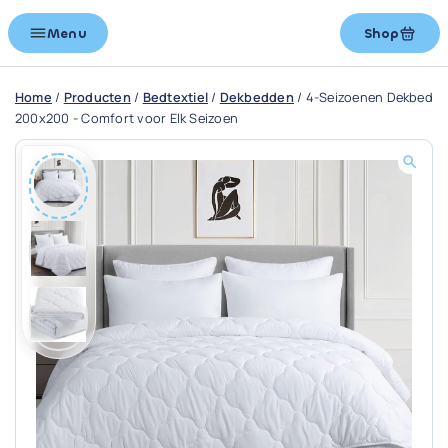
Menu
Shop
Home
/
Producten
/
Bedtextiel
/
Dekbedden
/
4-Seizoenen Dekbed
200x200 - Comfort voor Elk Seizoen