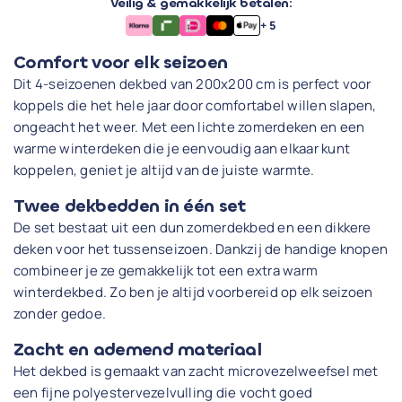
Veilig & gemakkelijk betalen:
+ 5
Comfort voor elk seizoen
Dit 4-seizoenen dekbed van 200x200 cm is perfect voor
koppels die het hele jaar door comfortabel willen slapen,
ongeacht het weer. Met een lichte zomerdeken en een
warme winterdeken die je eenvoudig aan elkaar kunt
koppelen, geniet je altijd van de juiste warmte.
Twee dekbedden in één set
De set bestaat uit een dun zomerdekbed en een dikkere
deken voor het tussenseizoen. Dankzij de handige knopen
combineer je ze gemakkelijk tot een extra warm
winterdekbed. Zo ben je altijd voorbereid op elk seizoen
zonder gedoe.
Zacht en ademend materiaal
Het dekbed is gemaakt van zacht microvezelweefsel met
een fijne polyestervezelvulling die vocht goed