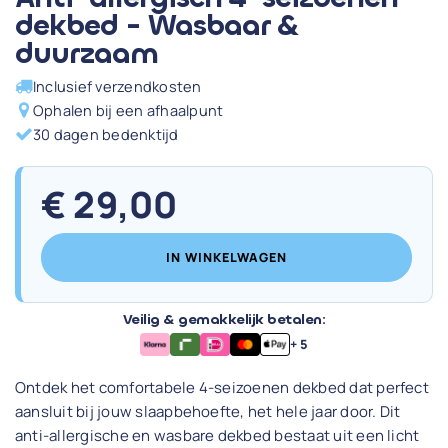
dekbed - Wasbaar &
duurzaam
Inclusief verzendkosten
Ophalen bij een afhaalpunt
30 dagen bedenktijd
€
29,00
IN WINKELWAGEN
Veilig & gemakkelijk betalen:
+ 5
Ontdek het comfortabele 4-seizoenen dekbed dat perfect
aansluit bij jouw slaapbehoefte, het hele jaar door. Dit
anti-allergische en wasbare dekbed bestaat uit een licht