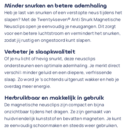
Minder snurken en betere ademhaling
Heb je last van snurken of een verstopte neus tijdens het
slapen? Met de Twenty4seven® Anti Snurk Magnetische
Neusclips open je eenvoudig je neusgangen. Dit zorgt
voor een betere luchtstroom en vermindert het snurken,
zodat jij rustig en ongestoord kunt slapen.
Verbeter je slaapkwaliteit
Of je nu licht of hevig snurkt, deze neusclips
ondersteunen een optimale ademhaling. Je merkt direct
verschil: minder geluid en een diepere, verfrissende
slaap. Zo word je ’s ochtends uitgerust wakker en heb je
overdag meer energie.
Herbruikbaar en makkelijk in gebruik
De magnetische neusclips zijn compact en bijna
onzichtbaar tijdens het dragen. Ze zijn gemaakt van
huidvriendelijk kunststof en bevatten magneten. Je kunt
ze eenvoudig schoonmaken en steeds weer gebruiken,