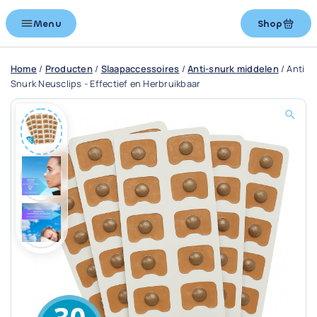
Menu
Shop
Home
/
Producten
/
Slaapaccessoires
/
Anti-snurk middelen
/
Anti
Snurk Neusclips - Effectief en Herbruikbaar