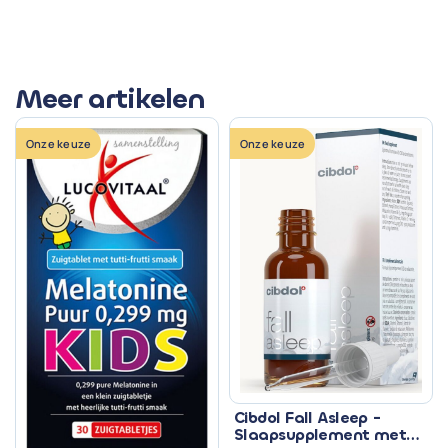
Meer artikelen
Onze keuze
Onze keuze
Cibdol Fall Asleep -
Slaapsupplement met