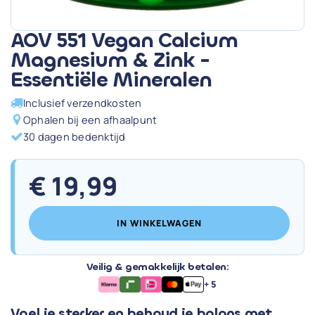
AOV 551 Vegan Calcium
Magnesium & Zink -
Essentiële Mineralen
Inclusief verzendkosten
Ophalen bij een afhaalpunt
30 dagen bedenktijd
€
19,99
IN WINKELWAGEN
Veilig & gemakkelijk betalen:
+ 5
Voel je sterker en behoud je balans met