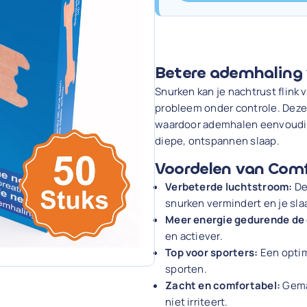
Betere ademhaling 
Snurken kan je nachtrust flink
probleem onder controle. Deze
waardoor ademhalen eenvoudige
diepe, ontspannen slaap.
Voordelen van Comf
Verbeterde luchtstroom:
De
snurken vermindert en je sla
Meer energie gedurende de
en actiever.
Top voor sporters:
Een optim
sporten.
Zacht en comfortabel:
Gemaa
niet irriteert.