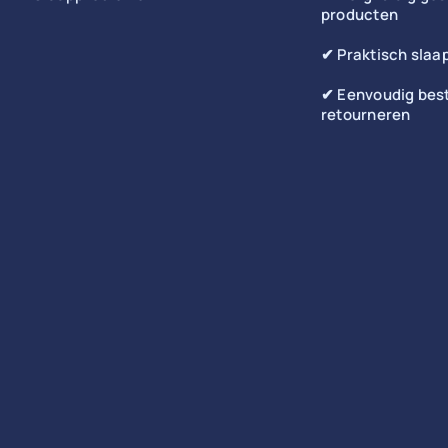
producten
✔ Praktisch slaa
✔ Eenvoudig best
retourneren