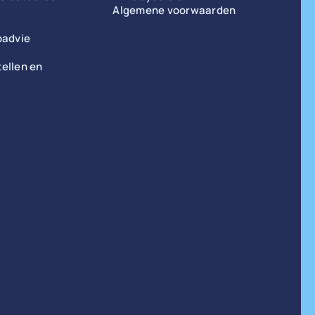
Algemene voorwaarden
padvie
ellen en