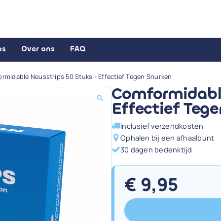
ps
Over ons
FAQ
rmidable Neusstrips 50 Stuks - Effectief Tegen Snurken
Comformidable
Effectief Teg
Inclusief verzendkosten
Ophalen bij een afhaalpunt
30 dagen bedenktijd
€
9,95