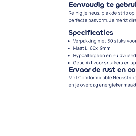
Eenvoudig te gebru
Reinig je neus, plak de strip o
perfecte pasvorm. Je merkt dir
Specificaties
Verpakking met 50 stuks voor
Maat L: 66x19mm
Hypoallergeen en huidvriende
Geschikt voor snurkers en sp
Ervaar de rust en co
Met Comformidable Neusstrips k
en je overdag energieker maakt.