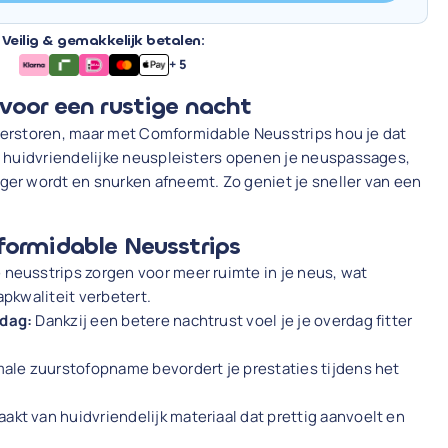
Veilig & gemakkelijk betalen:
+ 5
voor een rustige nacht
 verstoren, maar met Comformidable Neusstrips hou je dat
 huidvriendelijke neuspleisters openen je neuspassages,
r wordt en snurken afneemt. Zo geniet je sneller van een
ormidable Neusstrips
 neusstrips zorgen voor meer ruimte in je neus, wat
apkwaliteit verbetert.
 dag:
Dankzij een betere nachtrust voel je je overdag fitter
ale zuurstofopname bevordert je prestaties tijdens het
kt van huidvriendelijk materiaal dat prettig aanvoelt en