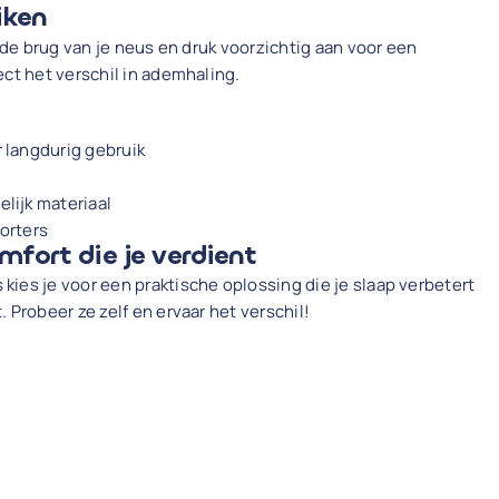
iken
p de brug van je neus en druk voorzichtig aan voor een
ect het verschil in ademhaling.
 langdurig gebruik
lijk materiaal
orters
mfort die je verdient
ies je voor een praktische oplossing die je slaap verbetert
 Probeer ze zelf en ervaar het verschil!