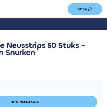
Shop
 Neusstrips 50 Stuks -
en Snurken
IN WINKELWAGEN