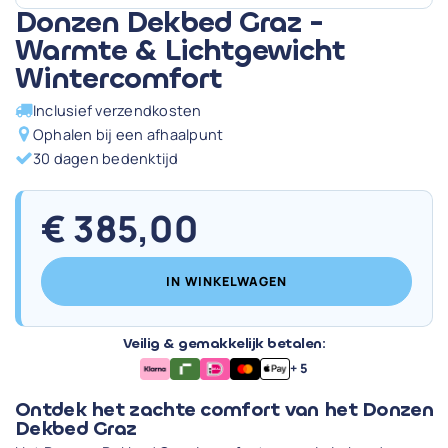
Donzen Dekbed Graz -
Warmte & Lichtgewicht
Wintercomfort
Inclusief verzendkosten
Ophalen bij een afhaalpunt
30 dagen bedenktijd
€
385,00
IN WINKELWAGEN
Veilig & gemakkelijk betalen:
+ 5
Ontdek het zachte comfort van het Donzen
Dekbed Graz