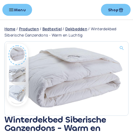
Menu
Shop
Home
/
Producten
/
Bedtextiel
/
Dekbedden
/
Winterdekbed
Siberische Ganzendons - Warm en Luchtig
Winterdekbed Siberische
Ganzendons - Warm en