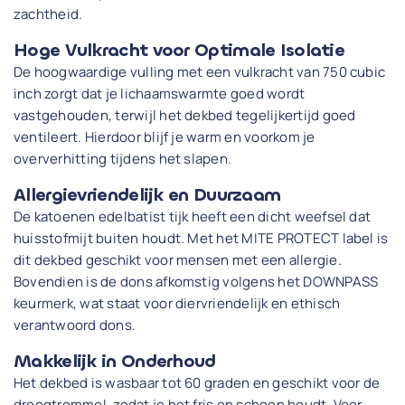
zachtheid.
Hoge Vulkracht voor Optimale Isolatie
De hoogwaardige vulling met een vulkracht van 750 cubic
inch zorgt dat je lichaamswarmte goed wordt
vastgehouden, terwijl het dekbed tegelijkertijd goed
ventileert. Hierdoor blijf je warm en voorkom je
oververhitting tijdens het slapen.
Allergievriendelijk en Duurzaam
De katoenen edelbatist tijk heeft een dicht weefsel dat
huisstofmijt buiten houdt. Met het MITE PROTECT label is
dit dekbed geschikt voor mensen met een allergie.
Bovendien is de dons afkomstig volgens het DOWNPASS
keurmerk, wat staat voor diervriendelijk en ethisch
verantwoord dons.
Makkelijk in Onderhoud
Het dekbed is wasbaar tot 60 graden en geschikt voor de
droogtrommel, zodat je het fris en schoon houdt. Voor