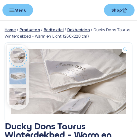
Menu
Shop
Home
/
Producten
/
Bedtextiel
/
Dekbedden
/
Ducky Dons Taurus
Winterdekbed - Warm en Licht (260x220 cm)
Ducky Dons Taurus
Winterdekbed - Warm en