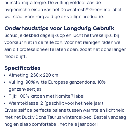
huisstofmijtallergie. De vulling voldoet aan de
hygiënische eisen van het Downafresh® Greenline label,
wat staat voor zorgvuldige en veilige productie.
Onderhoudstips voor Langdurig Gebruik
Schud je dekbed dagelijks op en lucht het wekelijks, bij
voorkeur niet in de felle zon. Voor het reinigen raden we
aan dit professioneel te laten doen, zodat het dons langer
mooi blijft.
Specificaties
Afmeting: 260 x 220 cm
Vulling: 90% witte Europese ganzendons, 10%
ganzenveertjes
Tijk: 100% katoen met Nomite® label
Warmteklasse: 2 (geschikt voor het hele jaar)
Ervaar zelf de perfecte balans tussen warmte en lichtheid
met het Ducky Dons Taurus winterdekbed. Bestel vandaag
nog en slaap comfortabel, het hele jaar door!