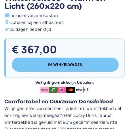
Licht (260x220 cm)
Inclusief verzendkosten
Ophalen bij een afhaalpunt
30 dagen bedenktijd
€
367,00
IN WINKELWAGEN
Veilig & gemakkelijk betalen:
+ 5
Comfortabel en Duurzaam Donsdekbed
Wil je genieten van een heerlijk licht en warm dekbed dat
ook nog eens lang meegaat? Het Ducky Dons Taurus
winterdekbed is gevuld met 90% gecertificeerde witte