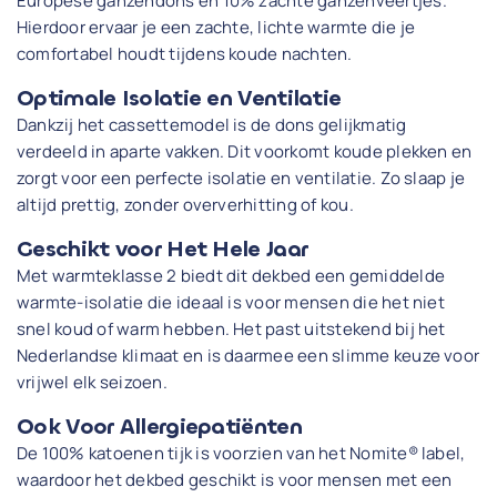
Europese ganzendons en 10% zachte ganzenveertjes.
Hierdoor ervaar je een zachte, lichte warmte die je
comfortabel houdt tijdens koude nachten.
Optimale Isolatie en Ventilatie
Dankzij het cassettemodel is de dons gelijkmatig
verdeeld in aparte vakken. Dit voorkomt koude plekken en
zorgt voor een perfecte isolatie en ventilatie. Zo slaap je
altijd prettig, zonder oververhitting of kou.
Geschikt voor Het Hele Jaar
Met warmteklasse 2 biedt dit dekbed een gemiddelde
warmte-isolatie die ideaal is voor mensen die het niet
snel koud of warm hebben. Het past uitstekend bij het
Nederlandse klimaat en is daarmee een slimme keuze voor
vrijwel elk seizoen.
Ook Voor Allergiepatiënten
De 100% katoenen tijk is voorzien van het Nomite® label,
waardoor het dekbed geschikt is voor mensen met een