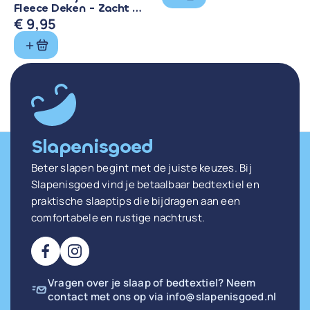
Fleece Deken - Zacht &
Warm
€
9,95
Slapenisgoed
Beter slapen begint met de juiste keuzes. Bij
Slapenisgoed vind je betaalbaar bedtextiel en
praktische slaaptips die bijdragen aan een
comfortabele en rustige nachtrust.
Vragen over je slaap of bedtextiel? Neem
contact met ons op via
info@slapenisgoed.nl