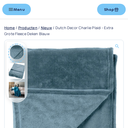
Menu
Shop
Home
/
Producten
/
Nieuw
/
Dutch Decor Charlie Plaid - Extra
Grote Fleece Deken Blauw