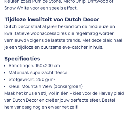
kleuren zoals Pumice Stone, Micro Chip, Driftwood of
Snow White voor een speels effect.
Tijdloze kwaliteit van Dutch Decor
Dutch Decor staat al jaren bekend om de modieuze en
kwalitatieve woonaccessoires die regelmatig worden
vernieuwd volgens de laatste trends. Met deze plaid haal
je een tijdloze en duurzame eye-catcher in huis.
Specificaties
Afmetingen: 150x200 cm
Materiaal: superzacht fleece
Stofgewicht: 250 g/m²
Kleur: Mountain View (donkergroen)
Maak het knus en stijlvol in één – kies voor de Harvey plaid
van Dutch Decor en creëer jouw perfecte sfeer. Bestel
hem vandaag nog en ervaar het zelf!