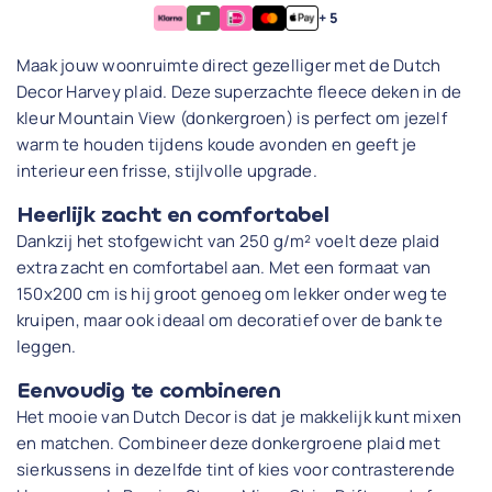
+ 5
Maak jouw woonruimte direct gezelliger met de Dutch
Decor Harvey plaid. Deze superzachte fleece deken in de
kleur Mountain View (donkergroen) is perfect om jezelf
warm te houden tijdens koude avonden en geeft je
interieur een frisse, stijlvolle upgrade.
Heerlijk zacht en comfortabel
Dankzij het stofgewicht van 250 g/m² voelt deze plaid
extra zacht en comfortabel aan. Met een formaat van
150x200 cm is hij groot genoeg om lekker onder weg te
kruipen, maar ook ideaal om decoratief over de bank te
leggen.
Eenvoudig te combineren
Het mooie van Dutch Decor is dat je makkelijk kunt mixen
en matchen. Combineer deze donkergroene plaid met
sierkussens in dezelfde tint of kies voor contrasterende