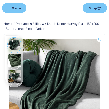
Menu
Shop
Home
/
Producten
/
Nieuw
/
Dutch Decor Harvey Plaid 150x200 cm
- Superzachte Fleece Deken