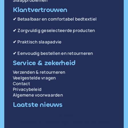
Slaapproblemen
Klantvertrouwen
✔ Betaalbaar en comfortabel bedtextiel
✔ Zorgvuldig geselecteerde producten
✔ Praktisch slaapadvie
✔ Eenvoudig bestellen en retourneren
Service & zekerheid
Verzenden & retourneren
Veelgestelde vragen
Contact
Privacybeleid
Algemene voorwaarden
Laatste nieuws
di 14 april
Oorzaken en oplossingen voor weinig diepe