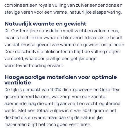
combineert een royale vulling van zuiver eendendons en
stevige veren voor een warme, natuurlijke slaapervaring.
Natuurlijk warmte en gewicht
Dit Oostenrijkse donsdeken voelt zacht en volumineus,
maar is toch lekker zwaar en bloezend. Ideaal als je houdt
van dat knusse gevoel van warmte en gewicht om je heen.
Door de schuifvrije blokconfectie blijft de vulling netjes
verdeeld, waardoor je altijd een gelijkmatige
warmtevasthouding ervaart.
Hoogwaardige materialen voor optimale
ventilatie
De tijk is gemaakt van 100% dichtgeweven en Oeko-Tex
gecertificeerd katoen, wat zorgt voor een zachte,
ademende laag die prettig aanvoelt en vochtregulerend
werkt. Met een totaal vulgewicht van 3036 gram is het
dekbed dik en warm, maar dankzij de natuurlijke
materialen blijft het toch goed ventileren.