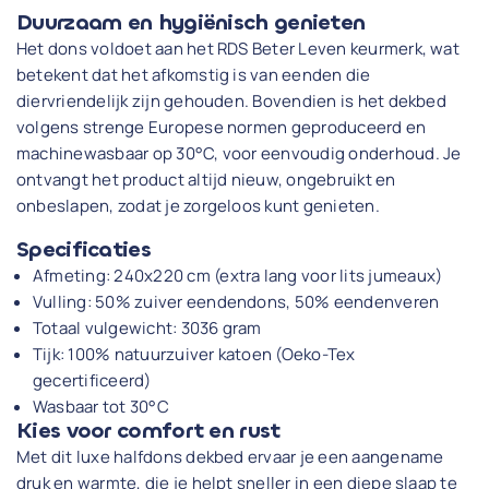
Duurzaam en hygiënisch genieten
Het dons voldoet aan het RDS Beter Leven keurmerk, wat
betekent dat het afkomstig is van eenden die
diervriendelijk zijn gehouden. Bovendien is het dekbed
volgens strenge Europese normen geproduceerd en
machinewasbaar op 30°C, voor eenvoudig onderhoud. Je
ontvangt het product altijd nieuw, ongebruikt en
onbeslapen, zodat je zorgeloos kunt genieten.
Specificaties
Afmeting: 240x220 cm (extra lang voor lits jumeaux)
Vulling: 50% zuiver eendendons, 50% eendenveren
Totaal vulgewicht: 3036 gram
Tijk: 100% natuurzuiver katoen (Oeko-Tex
gecertificeerd)
Wasbaar tot 30°C
Kies voor comfort en rust
Met dit luxe halfdons dekbed ervaar je een aangename
druk en warmte, die je helpt sneller in een diepe slaap te