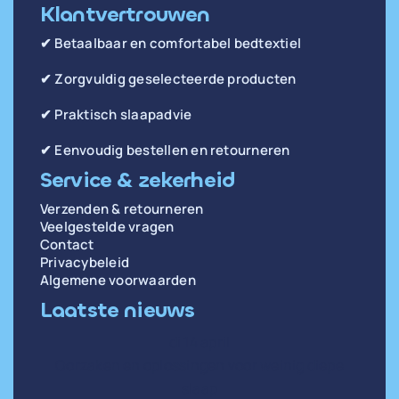
Klantvertrouwen
✔ Betaalbaar en comfortabel bedtextiel
✔ Zorgvuldig geselecteerde producten
✔ Praktisch slaapadvie
✔ Eenvoudig bestellen en retourneren
Service & zekerheid
Verzenden & retourneren
Veelgestelde vragen
Contact
Privacybeleid
Algemene voorwaarden
Laatste nieuws
di 14 april
Oorzaken en oplossingen voor weinig diepe
slaap