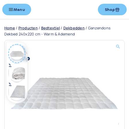
Menu
Shop
Home
/
Producten
/
Bedtextiel
/
Dekbedden
/
Ganzendons
Dekbed 240x220 cm - Warm & Ademend