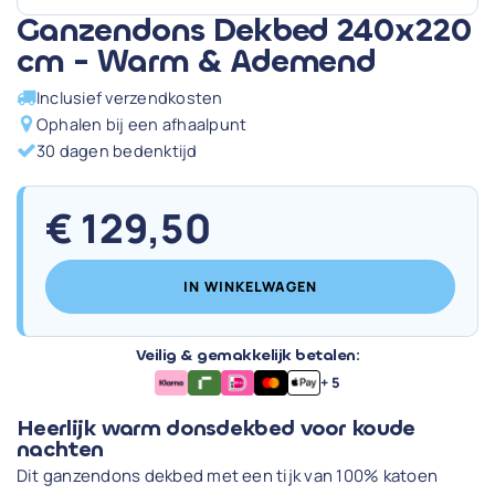
Ganzendons Dekbed 240x220
cm - Warm & Ademend
Inclusief verzendkosten
Ophalen bij een afhaalpunt
30 dagen bedenktijd
€
129,50
IN WINKELWAGEN
Veilig & gemakkelijk betalen:
+ 5
Heerlijk warm donsdekbed voor koude
nachten
Dit ganzendons dekbed met een tijk van 100% katoen