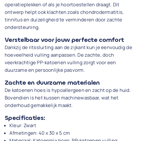
operatieplekken of als je hoortoestellen draagt. Dit
ontwerp helpt ook klachten zoals chondrodermatitis,
tinnitus en duizeligheid te verminderen door zachte
ondersteuning.
Verstelbaar voor jouw perfecte comfort
Dankzij de ritssluiting aan de zijkant kun je eenvoudig de
hoeveelheid vulling aanpassen. De zachte, doch
veerkrachtige PP-katoenen vulling zorgt voor een
duurzame en persoonlijke pasvorm.
Zachte en duurzame materialen
De katoenen hoes is hypoallergeen en zacht op de huid.
Bovendien is het kussen machinewasbaar, wat het
onderhoud gemakkelijk maakt.
Specificaties:
Kleur: Zwart
Afmetingen: 40 x 30 x 5 cm
Materiaal: Katoenmix hoes, PP-katoenen vulling