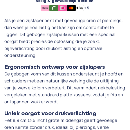
Veilig & gemakkelijk betalen:
+ 5
Als je een zijslaper bent met gevoelige oren of piercings,
dan weet je hoe lastig het kan zijn om comfortabel te
liggen. Dit gebogen zijslaperkussen met een speciaal
oorgat biedt precies de oplossing die je zoekt:
pijnverlichting door drukontlasting en optimale
ondersteuning.
Ergonomisch ontwerp voor zijslapers
De gebogen vorm van dit kussen ondersteunt je hoofd en
schouders met een natuurlijke welving die de uitlijning
van je wervelkolom verbetert. Dit vermindert nekbelasting
vergeleken met standaard platte kussens, zodat je fris en
ontspannen wakker wordt.
Uniek oorgat voor drukverlichting
Het 8,9 cm (3,5 inch) grote middengat geeft gevoelige
oren ruimte zonder druk, ideaal bij piercings, verse