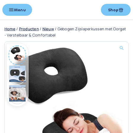
Menu
Shop
Home
/
Producten
/
Nieuw
/
Gebogen Zijslaperkussen met Oorgat
- Verstelbaar & Comfortabel