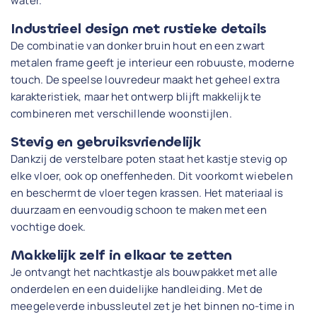
water.
Industrieel design met rustieke details
De combinatie van donker bruin hout en een zwart
metalen frame geeft je interieur een robuuste, moderne
touch. De speelse louvredeur maakt het geheel extra
karakteristiek, maar het ontwerp blijft makkelijk te
combineren met verschillende woonstijlen.
Stevig en gebruiksvriendelijk
Dankzij de verstelbare poten staat het kastje stevig op
elke vloer, ook op oneffenheden. Dit voorkomt wiebelen
en beschermt de vloer tegen krassen. Het materiaal is
duurzaam en eenvoudig schoon te maken met een
vochtige doek.
Makkelijk zelf in elkaar te zetten
Je ontvangt het nachtkastje als bouwpakket met alle
onderdelen en een duidelijke handleiding. Met de
meegeleverde inbussleutel zet je het binnen no-time in