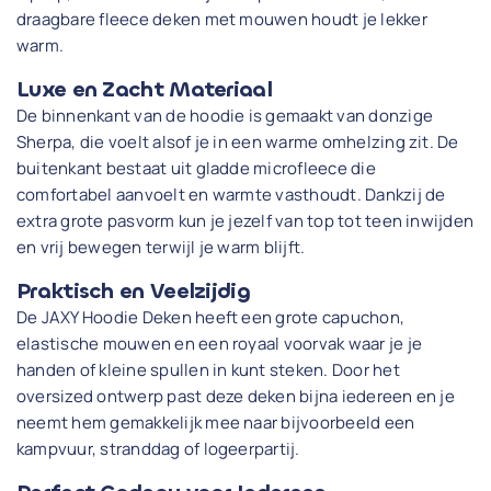
draagbare fleece deken met mouwen houdt je lekker
warm.
Luxe en Zacht Materiaal
De binnenkant van de hoodie is gemaakt van donzige
Sherpa, die voelt alsof je in een warme omhelzing zit. De
buitenkant bestaat uit gladde microfleece die
comfortabel aanvoelt en warmte vasthoudt. Dankzij de
extra grote pasvorm kun je jezelf van top tot teen inwijden
en vrij bewegen terwijl je warm blijft.
Praktisch en Veelzijdig
De JAXY Hoodie Deken heeft een grote capuchon,
elastische mouwen en een royaal voorvak waar je je
handen of kleine spullen in kunt steken. Door het
oversized ontwerp past deze deken bijna iedereen en je
neemt hem gemakkelijk mee naar bijvoorbeeld een
kampvuur, stranddag of logeerpartij.