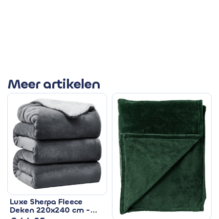
Meer artikelen
Luxe Sherpa Fleece
Deken 220x240 cm -
Superzacht & Warm