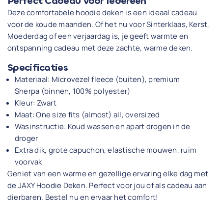
Perfect Cadeau voor Iedereen
Deze comfortabele hoodie deken is een ideaal cadeau
voor de koude maanden. Of het nu voor Sinterklaas, Kerst,
Moederdag of een verjaardag is, je geeft warmte en
ontspanning cadeau met deze zachte, warme deken.
Specificaties
Materiaal: Microvezel fleece (buiten), premium
Sherpa (binnen, 100% polyester)
Kleur: Zwart
Maat: One size fits (almost) all, oversized
Wasinstructie: Koud wassen en apart drogen in de
droger
Extra dik, grote capuchon, elastische mouwen, ruim
voorvak
Geniet van een warme en gezellige ervaring elke dag met
de JAXY Hoodie Deken. Perfect voor jou of als cadeau aan
dierbaren. Bestel nu en ervaar het comfort!