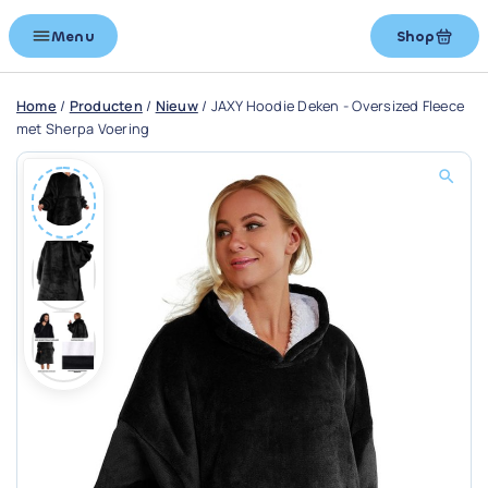
Menu
Shop
Home
/
Producten
/
Nieuw
/
JAXY Hoodie Deken - Oversized Fleece
met Sherpa Voering