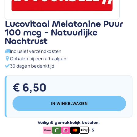
Lucovitaal Melatonine Puur
100 mcg - Natuurlijke
Nachtrust
Inclusief verzendkosten
Ophalen bij een afhaalpunt
30 dagen bedenktijd
€
6,50
IN WINKELWAGEN
Veilig & gemakkelijk betalen:
+ 5