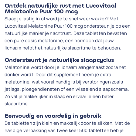
Ontdek natuurlijke rust met Lucovitaal
Melatonine Puur 100 mcg
Slaap je lastig in of word je te snel weer wakker? Met
Lucovitaal Melatonine Puur 100 mcg ondersteun je op een
natuurlijke manier je nachtrust. Deze tabletten bevatten
een pure dosis melatonine, een hormoon dat jouw
lichaam helpt het natuurlijke slaapritme te behouden.
Ondersteunt je natuurlijke slaapcyclus
Melatonine wordt door je lichaam aangemaakt zodra het
donker wordt. Door dit supplement neem je extra
melatonine, wat vooral handig is bij verstoringen zoals
jetlags, ploegendiensten of een wisselend slaapschema.
Zo val je makkelijker in slaap en ervaar je een beter
slaapritme.
Eenvoudig en voordelig in gebruik
De tabletten zijn klein en makkelijk door te slikken. Met de
handige verpakking van twee keer 500 tabletten heb je