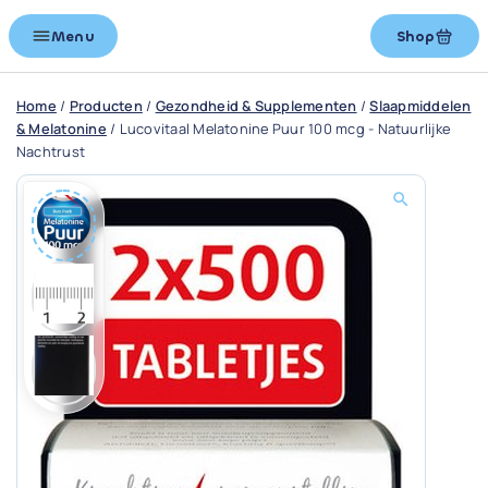
Menu
Shop
Home
/
Producten
/
Gezondheid & Supplementen
/
Slaapmiddelen
& Melatonine
/
Lucovitaal Melatonine Puur 100 mcg - Natuurlijke
Nachtrust