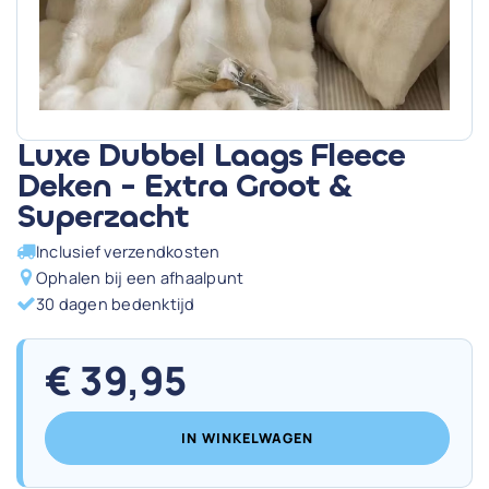
Luxe Dubbel Laags Fleece
Deken - Extra Groot &
Superzacht
Inclusief verzendkosten
Ophalen bij een afhaalpunt
30 dagen bedenktijd
€
39,95
IN WINKELWAGEN