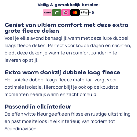
Veilig & gemakkelijk betalen:
+ 5
Geniet van ultiem comfort met deze extra
grote fleece deken
Voel je elke avond behaaglijk warm met deze luxe dubbel
laags fleece deken. Perfect voor koude dagen en nachten,
biedt deze deken je warmte en comfort zonder in te
leveren op stijl.
Extra warm dankzij dubbele laag fleece
Het unieke dubbel laags fleece materiaal zorgt voor
optimale isolatie. Hierdoor blijf je ook op de koudste
momenten heerlijk warm en zacht omhuld.
Passend in elk interieur
De effen witte kleur geeft een frisse en rustige uitstraling
en past moeiteloos in elk interieur, van modern tot
Scandinavisch.