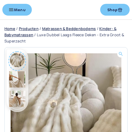
Menu
Shop
Home
/
Producten
/
Matrassen & Beddenbodems
/
Kinder- &
Babymatrassen
/
Luxe Dubbel Laags Fleece Deken - Extra Groot &
Superzacht