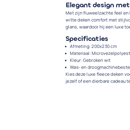
Elegant design met
Met zijn fluweelzachte feel e
witte deken comfort met stijlvo
glans, waardoor hij een luxe t
Specificaties
Afmeting: 200x230 cm
Materiaal: Microvezelpolyest
Kleur: Gebroken wit
Was- en droogmachinebeste
Kies deze luxe fleece deken voo
jezelf of een dierbare cadeau t