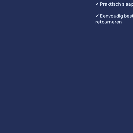
✔ Praktisch slaa
✔ Eenvoudig best
retourneren