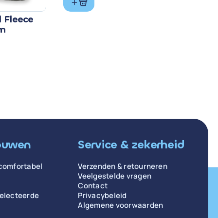
l Fleece
rm
ouwen
Service & zekerheid
comfortabel
Verzenden & retourneren
Veelgestelde vragen
Contact
selecteerde
Privacybeleid
Algemene voorwaarden