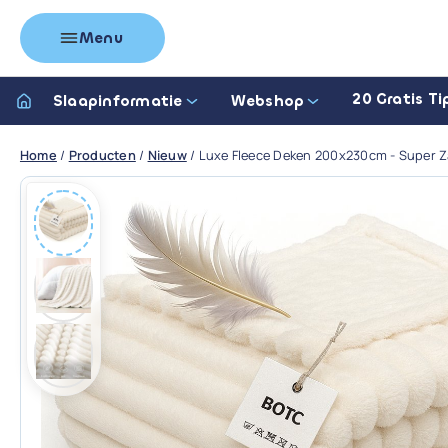
Menu
20 Gratis Ti
Slaapinformatie
Webshop
Home
/
Producten
/
Nieuw
/
Luxe Fleece Deken 200x230cm - Super 