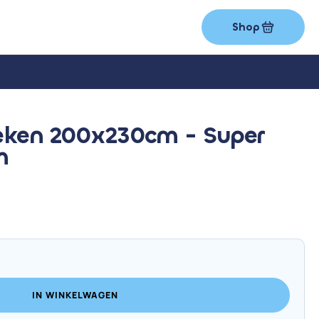
Shop
eken 200x230cm - Super
m
IN WINKELWAGEN