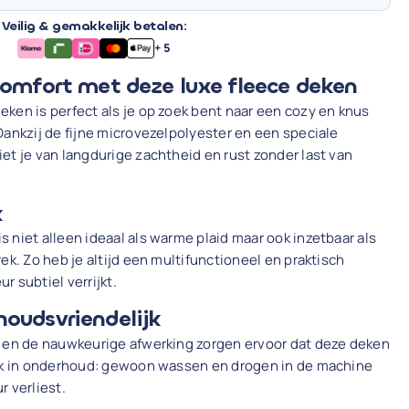
Veilig & gemakkelijk betalen:
+ 5
comfort met deze luxe fleece deken
ken is perfect als je op zoek bent naar een cozy en knus
Dankzij de fijne microvezelpolyester en een speciale
et je van langdurige zachtheid en rust zonder last van
k
 niet alleen ideaal als warme plaid maar ook inzetbaar als
ek. Zo heb je altijd een multifunctioneel en praktisch
ur subtiel verrijkt.
oudsvriendelijk
t en de nauwkeurige afwerking zorgen ervoor dat deze deken
ijk in onderhoud: gewoon wassen en drogen in de machine
ur verliest.