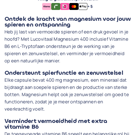
+ 5
Ontdek de kracht van magnesium voor jouw
spieren en ontspanning
Heb jij last van vermoeide spieren of een druk gevoel in je
hoofd? Met Lucovitaal Magnesium 400 inclusief Vitamine
B6 en L-Tryptofaan ondersteun je de werking van je
spieren en zenuwstelsel, en verminder je vermoeidheid
op een natuurlijke manier.
Ondersteunt spierfunctie en zenuwstelsel
Elke capsule bevat 400 mg magnesium, een mineraal dat
bijdraagt aan soepele spieren en de productie van sterke
botten. Magnesium helpt ook je zenuwstelsel om goed te
functioneren, zodat je je meer ontspannen en
veerkrachtig voelt.
Vermindert vermoeidheid met extra
vitamine B6
De toegevoegde vitamine B6 speelt een belangrijke rol bij