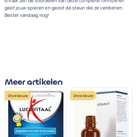
Ervaar zelf de voordelen van deze complete formule en
geef jouw spieren en geest de steun die ze verdienen.
Bestel vandaag nog!
Meer artikelen
Onze keuze
Onze keuze