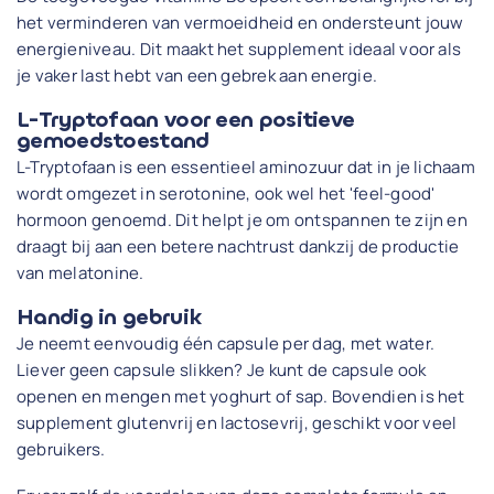
het verminderen van vermoeidheid en ondersteunt jouw
energieniveau. Dit maakt het supplement ideaal voor als
je vaker last hebt van een gebrek aan energie.
L-Tryptofaan voor een positieve
gemoedstoestand
L-Tryptofaan is een essentieel aminozuur dat in je lichaam
wordt omgezet in serotonine, ook wel het 'feel-good'
hormoon genoemd. Dit helpt je om ontspannen te zijn en
draagt bij aan een betere nachtrust dankzij de productie
van melatonine.
Handig in gebruik
Je neemt eenvoudig één capsule per dag, met water.
Liever geen capsule slikken? Je kunt de capsule ook
openen en mengen met yoghurt of sap. Bovendien is het
supplement glutenvrij en lactosevrij, geschikt voor veel
gebruikers.