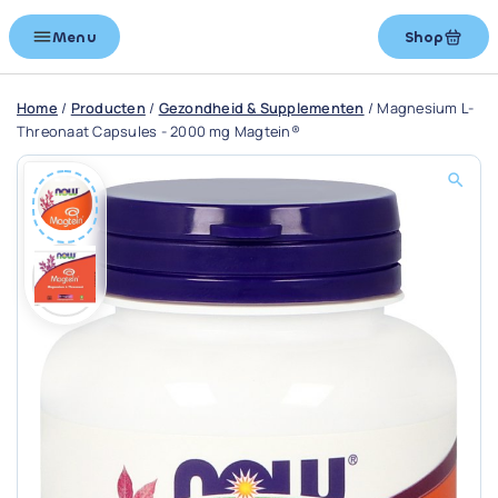
Menu
Shop
Home
/
Producten
/
Gezondheid & Supplementen
/
Magnesium L-
Threonaat Capsules - 2000 mg Magtein®