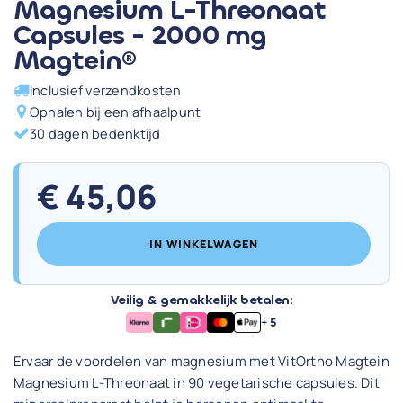
Magnesium L-Threonaat
Capsules - 2000 mg
Magtein®
Inclusief verzendkosten
Ophalen bij een afhaalpunt
30 dagen bedenktijd
€
45,06
IN WINKELWAGEN
Veilig & gemakkelijk betalen:
+ 5
Ervaar de voordelen van magnesium met VitOrtho Magtein
Magnesium L-Threonaat in 90 vegetarische capsules. Dit