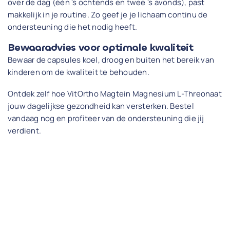
over de dag (één 's ochtends en twee 's avonds), past
makkelijk in je routine. Zo geef je je lichaam continu de
ondersteuning die het nodig heeft.
Bewaaradvies voor optimale kwaliteit
Bewaar de capsules koel, droog en buiten het bereik van
kinderen om de kwaliteit te behouden.
Ontdek zelf hoe VitOrtho Magtein Magnesium L-Threonaat
jouw dagelijkse gezondheid kan versterken. Bestel
vandaag nog en profiteer van de ondersteuning die jij
verdient.