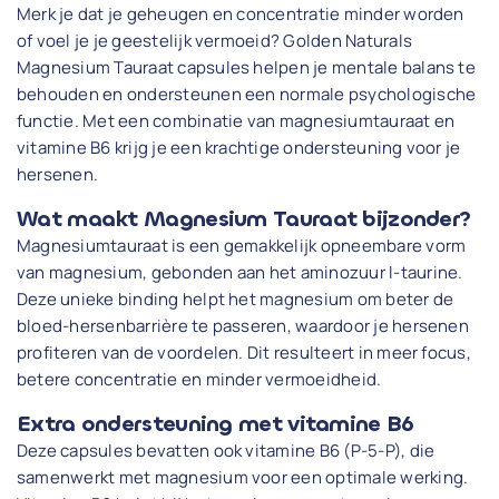
Merk je dat je geheugen en concentratie minder worden
of voel je je geestelijk vermoeid? Golden Naturals
Magnesium Tauraat capsules helpen je mentale balans te
behouden en ondersteunen een normale psychologische
functie. Met een combinatie van magnesiumtauraat en
vitamine B6 krijg je een krachtige ondersteuning voor je
hersenen.
Wat maakt Magnesium Tauraat bijzonder?
Magnesiumtauraat is een gemakkelijk opneembare vorm
van magnesium, gebonden aan het aminozuur l-taurine.
Deze unieke binding helpt het magnesium om beter de
bloed-hersenbarrière te passeren, waardoor je hersenen
profiteren van de voordelen. Dit resulteert in meer focus,
betere concentratie en minder vermoeidheid.
Extra ondersteuning met vitamine B6
Deze capsules bevatten ook vitamine B6 (P-5-P), die
samenwerkt met magnesium voor een optimale werking.