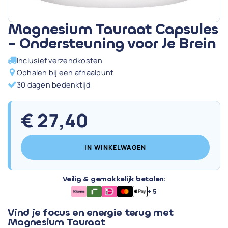
Magnesium Tauraat Capsules
- Ondersteuning voor Je Brein
Inclusief verzendkosten
Ophalen bij een afhaalpunt
30 dagen bedenktijd
€
27,40
IN WINKELWAGEN
Veilig & gemakkelijk betalen:
+ 5
Vind je focus en energie terug met
Magnesium Tauraat