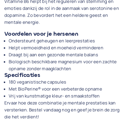
Vitamine B6 helpt bij het reguleren van stemming en
emoties dankzij de rol in de aanmaak van serotonine en
dopamine. Zo bevordert het een heldere geest en
mentale energie.
Voordelen voor je hersenen
Ondersteunt geheugen en leerprestaties
Helpt vermoeidheid en moeheid verminderen
Draagt bij aan een gezonde mentale balans
Biologisch beschikbare magnesium voor een zachte
opname zonder maagklachten
Specificaties
180 veganistische capsules
Met BioPerine® voor een verbeterde opname
Vrij van kunstmatige kleur- en smaakstoffen
Ervaar hoe deze combinatie je mentale prestaties kan
versterken. Bestel vandaag nog en geef je brein de zorg
die het verdient!