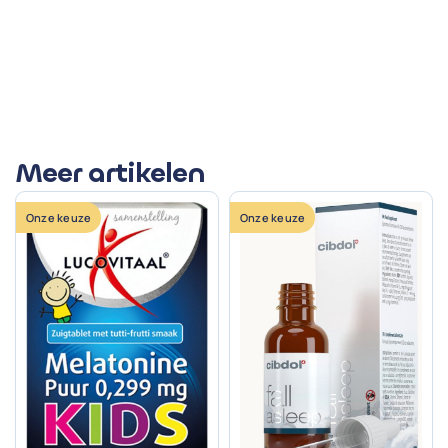
Meer artikelen
Onze keuze
Onze keuze