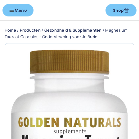
Menu
Shop
Home
/
Producten
/
Gezondheid & Supplementen
/
Magnesium
Tauraat Capsules - Ondersteuning voor Je Brein