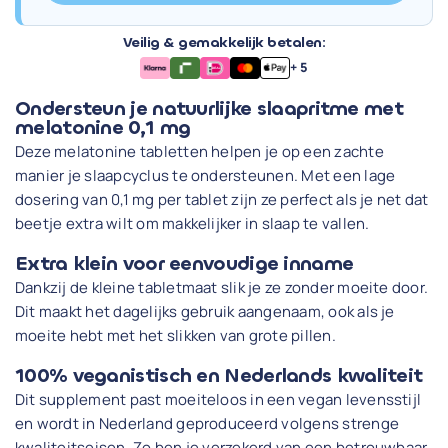
Veilig & gemakkelijk betalen:
+ 5
Ondersteun je natuurlijke slaapritme met
melatonine 0,1 mg
Deze melatonine tabletten helpen je op een zachte
manier je slaapcyclus te ondersteunen. Met een lage
dosering van 0,1 mg per tablet zijn ze perfect als je net dat
beetje extra wilt om makkelijker in slaap te vallen.
Extra klein voor eenvoudige inname
Dankzij de kleine tabletmaat slik je ze zonder moeite door.
Dit maakt het dagelijks gebruik aangenaam, ook als je
moeite hebt met het slikken van grote pillen.
100% veganistisch en Nederlands kwaliteit
Dit supplement past moeiteloos in een vegan levensstijl
en wordt in Nederland geproduceerd volgens strenge
kwaliteitseisen. Zo ben je verzekerd van een betrouwbaar