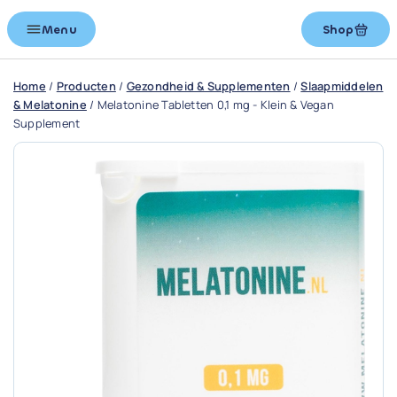
Menu
Shop
Home
/
Producten
/
Gezondheid & Supplementen
/
Slaapmiddelen
& Melatonine
/
Melatonine Tabletten 0,1 mg - Klein & Vegan
Supplement