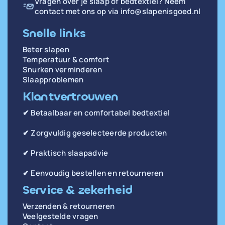
Vragen over je slaap of bedtextiel? Neem
contact met ons op via
info@slapenisgoed.nl
Snelle links
Beter slapen
Temperatuur & comfort
Snurken verminderen
Slaapproblemen
Klantvertrouwen
✔ Betaalbaar en comfortabel bedtextiel
✔ Zorgvuldig geselecteerde producten
✔ Praktisch slaapadvie
✔ Eenvoudig bestellen en retourneren
Service & zekerheid
Verzenden & retourneren
Veelgestelde vragen