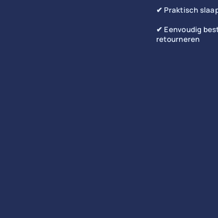
✔ Praktisch slaa
✔ Eenvoudig best
retourneren