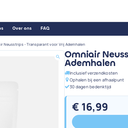
ps
Over ons
FAQ
ir Neusstrips - Transparant voor Vrij Ademhalen
Omniair Neusst
Ademhalen
Inclusief verzendkosten
Ophalen bij een afhaalpunt
30 dagen bedenktijd
€
16,99