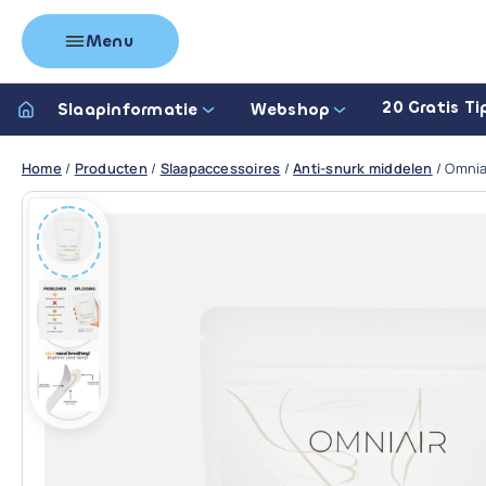
Menu
20 Gratis Ti
Slaapinformatie
Webshop
Home
/
Producten
/
Slaapaccessoires
/
Anti-snurk middelen
/
Omnia