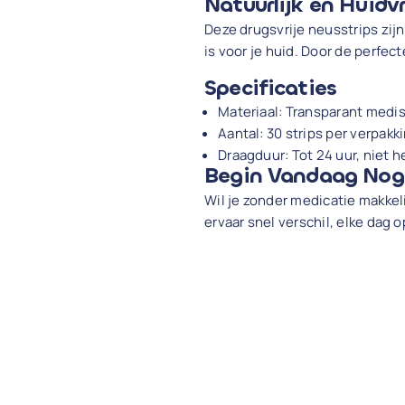
Natuurlijk en Huidv
Deze drugsvrije neusstrips zij
is voor je huid. Door de perfec
Specificaties
Materiaal: Transparant medis
Aantal: 30 strips per verpakk
Draagduur: Tot 24 uur, niet h
Begin Vandaag Nog 
Wil je zonder medicatie makke
ervaar snel verschil, elke dag 