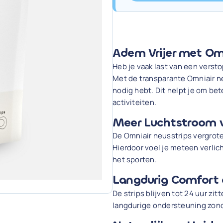
Adem Vrijer met Om
Heb je vaak last van een versto
Met de transparante Omniair neu
nodig hebt. Dit helpt je om bet
activiteiten.
Meer Luchtstroom 
De Omniair neusstrips vergrot
Hierdoor voel je meteen verlich
het sporten.
Langdurig Comfort 
De strips blijven tot 24 uur zi
langdurige ondersteuning zonde