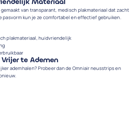
riendelijk Materiaal
n gemaakt van transparant, medisch plakmateriaal dat zacht
te pasvorm kun je ze comfortabel en effectief gebruiken.
ch plakmateriaal, huidvriendelijk
ing
erbruikbaar
Vrijer te Ademen
lijker ademhalen? Probeer dan de Omniair neusstrips en
opnieuw.