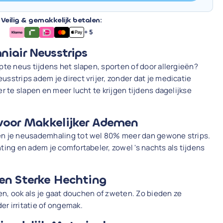
Veilig & gemakkelijk betalen:
+ 5
niair Neusstrips
pte neus tijdens het slapen, sporten of door allergieën?
sstrips adem je direct vrijer, zonder dat je medicatie
er te slapen en meer lucht te krijgen tijdens dagelijkse
voor Makkelijker Ademen
en je neusademhaling tot wel 80% meer dan gewone strips.
ting en adem je comfortabeler, zowel 's nachts als tijdens
en Sterke Hechting
tten, ook als je gaat douchen of zweten. Zo bieden ze
r irritatie of ongemak.