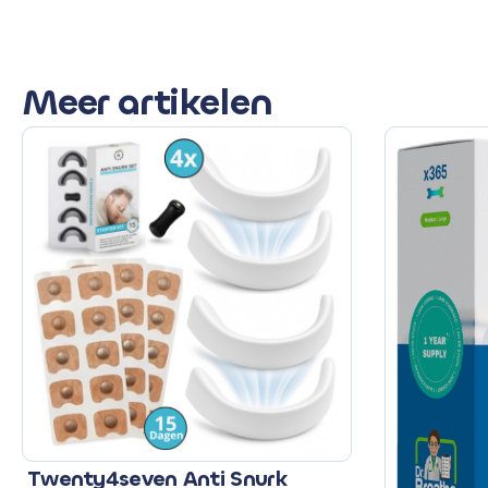
Meer artikelen
Twenty4seven Anti Snurk