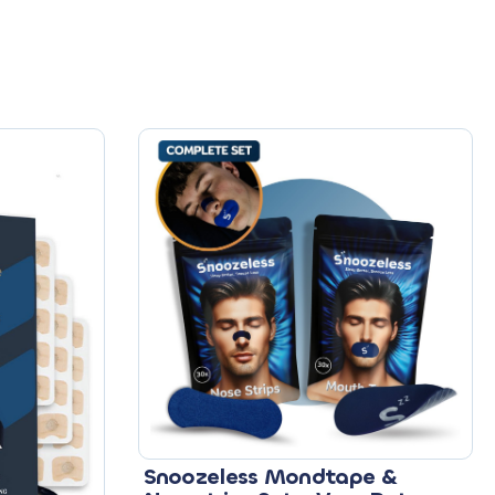
Snoozeless Mondtape &