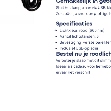
Gemakkelijk in geb
Sluit het lampje aan via USB, kl
Zo creëer je snel een prettige
Specificaties
Lichtkleur: rood (660 nm)
Aantal lichtstanden: 3
Bevestiging: verstelbare kle
Inclusief USB-oplader
Bestel nu je roodlic
Verbeter je slaap met dit sli
Ideaal als cadeau voor liefheb
ervaar het verschil!