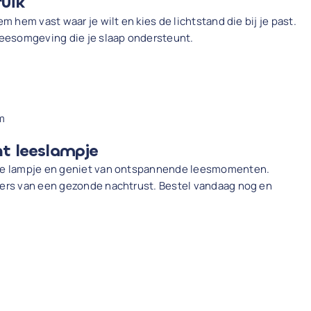
ruik
em hem vast waar je wilt en kies de lichtstand die bij je past.
 leesomgeving die je slaap ondersteunt.
m
ht leeslampje
mme lampje en geniet van ontspannende leesmomenten.
bers van een gezonde nachtrust. Bestel vandaag nog en