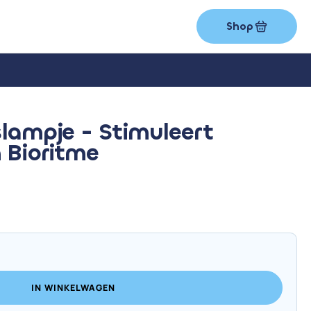
Shop
slampje - Stimuleert
 Bioritme
IN WINKELWAGEN