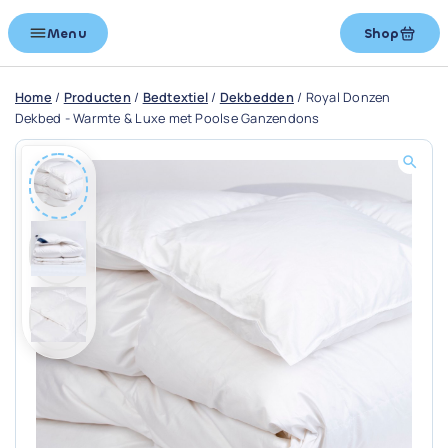
Menu
Shop
Home
/
Producten
/
Bedtextiel
/
Dekbedden
/
Royal Donzen
Dekbed - Warmte & Luxe met Poolse Ganzendons