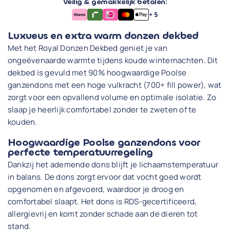
Veilig & gemakkelijk betalen:
+ 5
Luxueus en extra warm donzen dekbed
Met het Royal Donzen Dekbed geniet je van
ongeëvenaarde warmte tijdens koude winternachten. Dit
dekbed is gevuld met 90% hoogwaardige Poolse
ganzendons met een hoge vulkracht (700+ fill power), wat
zorgt voor een opvallend volume en optimale isolatie. Zo
slaap je heerlijk comfortabel zonder te zweten of te
kouden.
Hoogwaardige Poolse ganzendons voor
perfecte temperatuurregeling
Dankzij het ademende dons blijft je lichaamstemperatuur
in balans. De dons zorgt ervoor dat vocht goed wordt
opgenomen en afgevoerd, waardoor je droog en
comfortabel slaapt. Het dons is RDS-gecertificeerd,
allergievrij en komt zonder schade aan de dieren tot
stand.