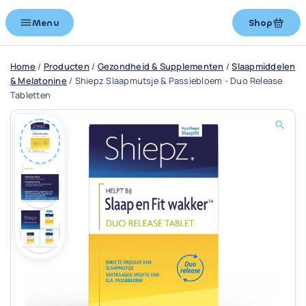
Menu
Shop
Home
/
Producten
/
Gezondheid & Supplementen
/
Slaapmiddelen
& Melatonine
/
Shiepz Slaapmutsje & Passiebloem - Duo Release
Tabletten