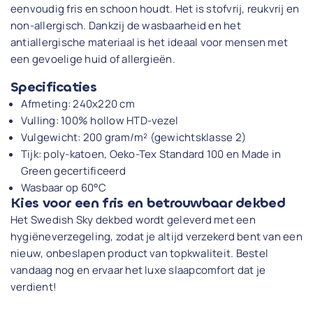
eenvoudig fris en schoon houdt. Het is stofvrij, reukvrij en
non-allergisch. Dankzij de wasbaarheid en het
antiallergische materiaal is het ideaal voor mensen met
een gevoelige huid of allergieën.
Specificaties
Afmeting: 240x220 cm
Vulling: 100% hollow HTD-vezel
Vulgewicht: 200 gram/m² (gewichtsklasse 2)
Tijk: poly-katoen, Oeko-Tex Standard 100 en Made in
Green gecertificeerd
Wasbaar op 60°C
Kies voor een fris en betrouwbaar dekbed
Het Swedish Sky dekbed wordt geleverd met een
hygiëneverzegeling, zodat je altijd verzekerd bent van een
nieuw, onbeslapen product van topkwaliteit. Bestel
vandaag nog en ervaar het luxe slaapcomfort dat je
verdient!