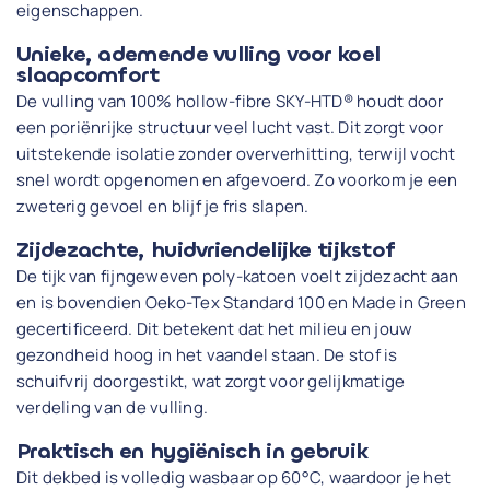
eigenschappen.
Unieke, ademende vulling voor koel
slaapcomfort
De vulling van 100% hollow-fibre SKY-HTD® houdt door
een poriënrijke structuur veel lucht vast. Dit zorgt voor
uitstekende isolatie zonder oververhitting, terwijl vocht
snel wordt opgenomen en afgevoerd. Zo voorkom je een
zweterig gevoel en blijf je fris slapen.
Zijdezachte, huidvriendelijke tijkstof
De tijk van fijngeweven poly-katoen voelt zijdezacht aan
en is bovendien Oeko-Tex Standard 100 en Made in Green
gecertificeerd. Dit betekent dat het milieu en jouw
gezondheid hoog in het vaandel staan. De stof is
schuifvrij doorgestikt, wat zorgt voor gelijkmatige
verdeling van de vulling.
Praktisch en hygiënisch in gebruik
Dit dekbed is volledig wasbaar op 60°C, waardoor je het