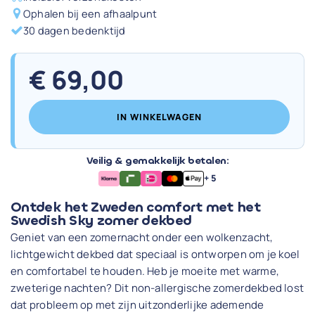
Ophalen bij een afhaalpunt
30 dagen bedenktijd
€
69,00
IN WINKELWAGEN
Veilig & gemakkelijk betalen:
+ 5
Ontdek het Zweden comfort met het
Swedish Sky zomer dekbed
Geniet van een zomernacht onder een wolkenzacht,
lichtgewicht dekbed dat speciaal is ontworpen om je koel
en comfortabel te houden. Heb je moeite met warme,
zweterige nachten? Dit non-allergische zomerdekbed lost
dat probleem op met zijn uitzonderlijke ademende