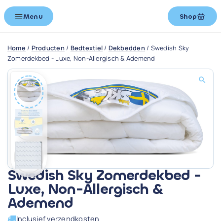
Menu
Shop
Home
/
Producten
/
Bedtextiel
/
Dekbedden
/
Swedish Sky
Zomerdekbed - Luxe, Non-Allergisch & Ademend
Swedish Sky Zomerdekbed -
Luxe, Non-Allergisch &
Ademend
Inclusief verzendkosten