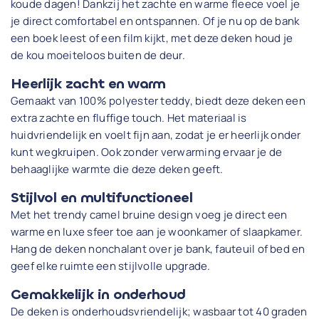
koude dagen! Dankzij het zachte en warme fleece voel je
je direct comfortabel en ontspannen. Of je nu op de bank
een boek leest of een film kijkt, met deze deken houd je
de kou moeiteloos buiten de deur.
Heerlijk zacht en warm
Gemaakt van 100% polyester teddy, biedt deze deken een
extra zachte en fluffige touch. Het materiaal is
huidvriendelijk en voelt fijn aan, zodat je er heerlijk onder
kunt wegkruipen. Ook zonder verwarming ervaar je de
behaaglijke warmte die deze deken geeft.
Stijlvol en multifunctioneel
Met het trendy camel bruine design voeg je direct een
warme en luxe sfeer toe aan je woonkamer of slaapkamer.
Hang de deken nonchalant over je bank, fauteuil of bed en
geef elke ruimte een stijlvolle upgrade.
Gemakkelijk in onderhoud
De deken is onderhoudsvriendelijk; wasbaar tot 40 graden