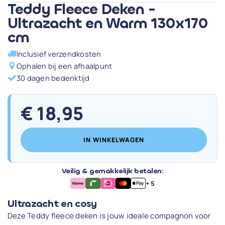
Teddy Fleece Deken -
Ultrazacht en Warm 130x170
cm
Inclusief verzendkosten
Ophalen bij een afhaalpunt
30 dagen bedenktijd
€
18,95
IN WINKELWAGEN
Veilig & gemakkelijk betalen:
+ 5
Ultrazacht en cosy
Deze Teddy fleece deken is jouw ideale compagnon voor