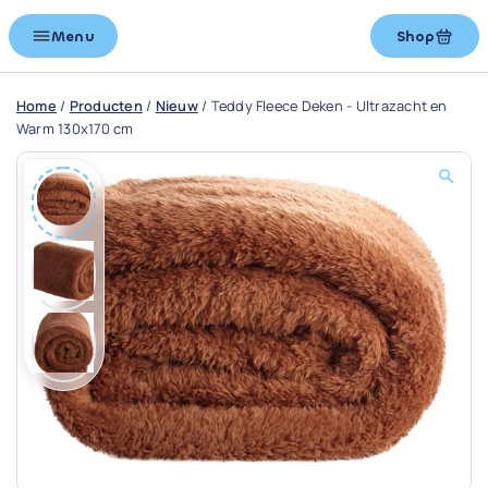
Menu
Shop
Home
/
Producten
/
Nieuw
/
Teddy Fleece Deken - Ultrazacht en
Warm 130x170 cm