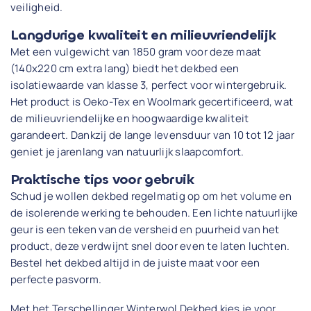
veiligheid.
Langdurige kwaliteit en milieuvriendelijk
Met een vulgewicht van 1850 gram voor deze maat
(140x220 cm extra lang) biedt het dekbed een
isolatiewaarde van klasse 3, perfect voor wintergebruik.
Het product is Oeko-Tex en Woolmark gecertificeerd, wat
de milieuvriendelijke en hoogwaardige kwaliteit
garandeert. Dankzij de lange levensduur van 10 tot 12 jaar
geniet je jarenlang van natuurlijk slaapcomfort.
Praktische tips voor gebruik
Schud je wollen dekbed regelmatig op om het volume en
de isolerende werking te behouden. Een lichte natuurlijke
geur is een teken van de versheid en puurheid van het
product, deze verdwijnt snel door even te laten luchten.
Bestel het dekbed altijd in de juiste maat voor een
perfecte pasvorm.
Met het Terschellinger Winterwol Dekbed kies je voor