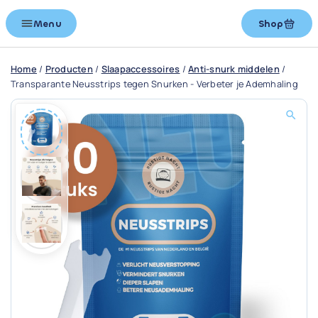
Menu
Shop
Home
/
Producten
/
Slaapaccessoires
/
Anti-snurk middelen
/
Transparante Neusstrips tegen Snurken - Verbeter je Ademhaling