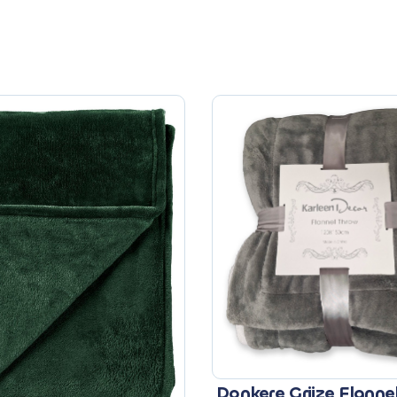
Donkere Grijze Flanne