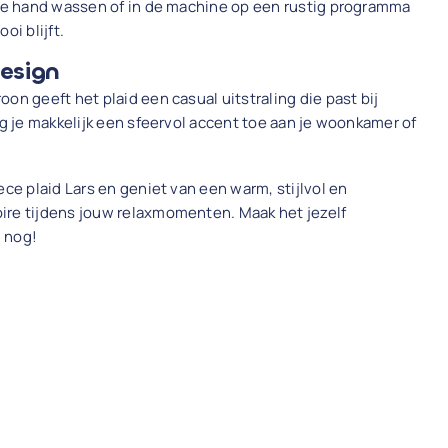
 de hand wassen of in de machine op een rustig programma
oi blijft.
design
on geeft het plaid een casual uitstraling die past bij
eg je makkelijk een sfeervol accent toe aan je woonkamer of
ece plaid Lars en geniet van een warm, stijlvol en
ire tijdens jouw relaxmomenten. Maak het jezelf
 nog!