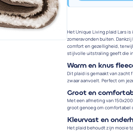
Het Unique Living plaid Lars is
zomeravonden buiten. Dankzij h
comfort en gezelligheid, terwi
stijlvolle uitstraling geeft die 
Warm en knus fleec
Dit plaid is gemaakt van zacht f
zwaar aanvoelt. Perfect om jez
Groot en comfortab
Met een afmeting van 150x200 c
groot genoeg om comfortabel on
Kleurvast en onderh
Het plaid behoudt zijn mooie t