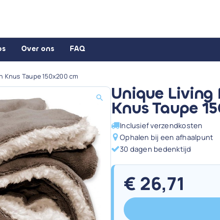
ps
Over ons
FAQ
 en Knus Taupe 150x200 cm
Unique Living 
Knus Taupe 1
Inclusief verzendkosten
Ophalen bij een afhaalpunt
30 dagen bedenktijd
€
26,71