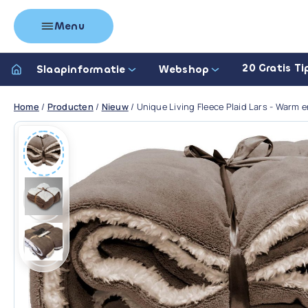
Menu
20 Gratis Ti
Slaapinformatie
Webshop
Home
/
Producten
/
Nieuw
/
Unique Living Fleece Plaid Lars - Warm