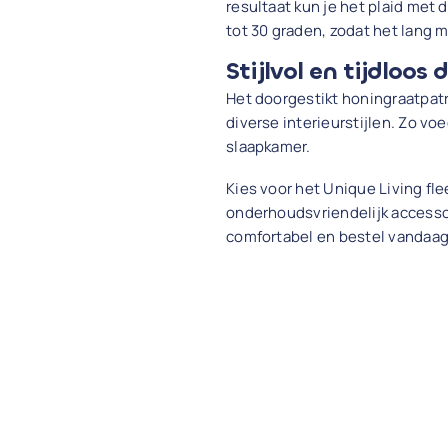
resultaat kun je het plaid met
tot 30 graden, zodat het lang mo
Stijlvol en tijdloos 
Het doorgestikt honingraatpatro
diverse interieurstijlen. Zo vo
slaapkamer.
Kies voor het Unique Living fle
onderhoudsvriendelijk accesso
comfortabel en bestel vandaag