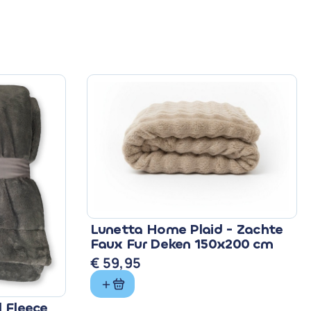
Lunetta Home Plaid - Zachte
Faux Fur Deken 150x200 cm
€
59,95
l Fleece