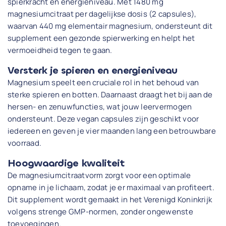
spierkracht en energieniveau. Met 1480 mg
magnesiumcitraat per dagelijkse dosis (2 capsules),
waarvan 440 mg elementair magnesium, ondersteunt dit
supplement een gezonde spierwerking en helpt het
vermoeidheid tegen te gaan.
Versterk je spieren en energieniveau
Magnesium speelt een cruciale rol in het behoud van
sterke spieren en botten. Daarnaast draagt het bij aan de
hersen- en zenuwfuncties, wat jouw leervermogen
ondersteunt. Deze vegan capsules zijn geschikt voor
iedereen en geven je vier maanden lang een betrouwbare
voorraad.
Hoogwaardige kwaliteit
De magnesiumcitraatvorm zorgt voor een optimale
opname in je lichaam, zodat je er maximaal van profiteert.
Dit supplement wordt gemaakt in het Verenigd Koninkrijk
volgens strenge GMP-normen, zonder ongewenste
toevoegingen.