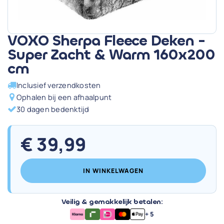
VOXO Sherpa Fleece Deken -
Super Zacht & Warm 160x200
cm
Inclusief verzendkosten
Ophalen bij een afhaalpunt
30 dagen bedenktijd
€
39,99
IN WINKELWAGEN
Veilig & gemakkelijk betalen:
+ 5