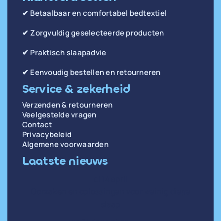
✔ Betaalbaar en comfortabel bedtextiel
✔ Zorgvuldig geselecteerde producten
✔ Praktisch slaapadvie
✔ Eenvoudig bestellen en retourneren
Service & zekerheid
Verzenden & retourneren
Veelgestelde vragen
Contact
Privacybeleid
Algemene voorwaarden
Laatste nieuws
di 14 april
Oorzaken en oplossingen voor weinig diepe
slaap