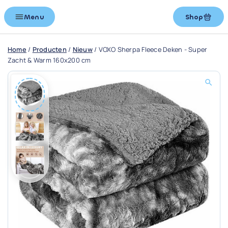
Menu
Shop
Home
/
Producten
/
Nieuw
/
VOXO Sherpa Fleece Deken - Super
Zacht & Warm 160x200 cm