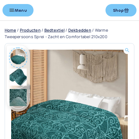
Menu
Shop
Home
/
Producten
/
Bedtextiel
/
Dekbedden
/
Warme
Tweepersoons Sprei - Zacht en Comfortabel 210x200