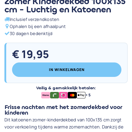
Zomer Kinderdekbed 100x135
cm - Luchtig en Katoenen
Inclusief verzendkosten
Ophalen bij een afhaalpunt
30 dagen bedenktijd
€
19,95
IN WINKELWAGEN
Veilig & gemakkelijk betalen:
+ 5
Frisse nachten met het zomerdekbed voor
kinderen
Dit katoenen zomer-kinderdekbed van 100x135 cm zorgt
voor verkoeling tijdens warme zomernachten. Dankzij de