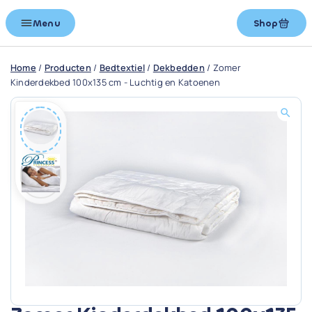
Menu
Shop
Home
/
Producten
/
Bedtextiel
/
Dekbedden
/
Zomer
Kinderdekbed 100x135 cm - Luchtig en Katoenen