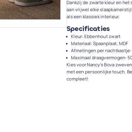
Dankzij de zwarte kleur en het
aan vrijwel elke slaapkamerstij
als een klassiek interieur.
Specificaties
Kleur: Ebbenhout zwart
Materiaal: Spaanplaat, MDF
Afmetingen per nachtkastje: 3
Maximaal draagvermogen: 50 
Kies voor Nancy's Bova zweve
met een persoonlijke touch. B
compleet!