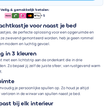
Veilig & gemakkelijk betalen:
+ 5
nachtkastje voor naast je bed
astjes, de perfecte oplossing voor een opgeruimde en
at ze zwevend gemonteerd worden, heb je geen rommel
een modern en luchtig gevoel.
ng in 3 kleuren
t met een lichtstrip aan de onderkant die in drie
en. Zo bepaal jij zelf de juiste sfeer; van rustgevend warm
t.
uimte
voudig je persoonlijke spullen op. Zo houd je altijd
 verloren in de wirwar van spullen naast je bed.
st bij elk interieur