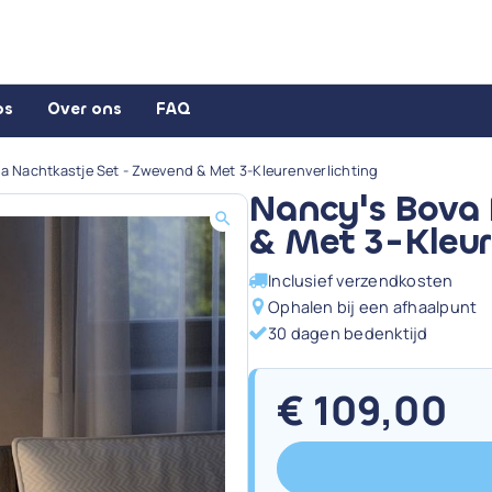
ps
Over ons
FAQ
a Nachtkastje Set - Zwevend & Met 3-Kleurenverlichting
Nancy's Bova 
& Met 3-Kleur
Inclusief verzendkosten
Ophalen bij een afhaalpunt
30 dagen bedenktijd
€
109,00