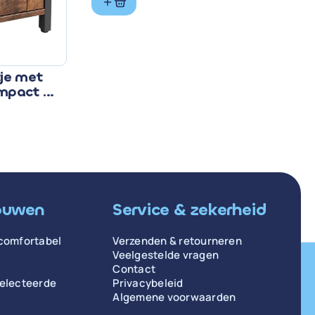
tje met
ompact &
ouwen
Service & zekerheid
comfortabel
Verzenden & retourneren
Veelgestelde vragen
Contact
selecteerde
Privacybeleid
Algemene voorwaarden