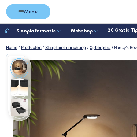
Menu
20 Gratis Ti
Slaapinformatie
Webshop
Home
/
Producten
/
Slaapkamerinrichting
/
Opbergers
/
Nancy's Bov