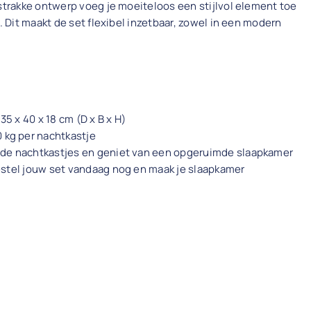
 strakke ontwerp voeg je moeiteloos een stijlvol element toe
l. Dit maakt de set flexibel inzetbaar, zowel in een modern
5 x 40 x 18 cm (D x B x H)
kg per nachtkastje
nde nachtkastjes en geniet van een opgeruimde slaapkamer
estel jouw set vandaag nog en maak je slaapkamer