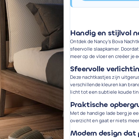
Handig en stijlvol 
Ontdek de Nancy's Bova Nachtk
sfeervolle slaapkamer. Doord
meer op de vloer en creëer je 
Sfeervolle verlichti
Deze nachtkastjes zijn uitgerus
verschillende kleuren kan brand
licht tot een subtiele koude tin
Praktische opbergr
Met de handige lade berg je een
overzicht en gaat er niets meer
Modern design dat pa