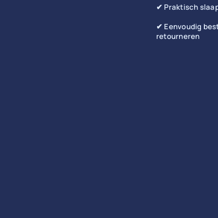
✔ Praktisch slaa
✔ Eenvoudig best
retourneren