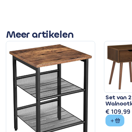
Meer artikelen
Set van 2
Walnootk
€
109,99