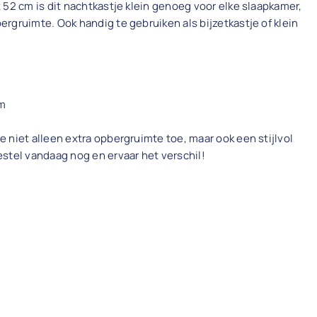
 52 cm is dit nachtkastje klein genoeg voor elke slaapkamer,
rgruimte. Ook handig te gebruiken als bijzetkastje of klein
cm
 niet alleen extra opbergruimte toe, maar ook een stijlvol
stel vandaag nog en ervaar het verschil!