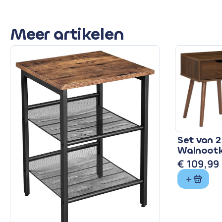
Meer artikelen
Set van 2
Walnootk
€
109,99