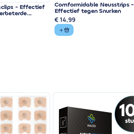
Comformidable Neusstrips -
lips - Effectief
Effectief tegen Snurken
erbeterde
€
14,99