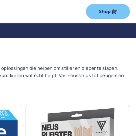
Shop
ve oplossingen die helpen om stiller en dieper te slapen.
ij kunt kiezen wat écht helpt. Van neusstrips tot beugels en