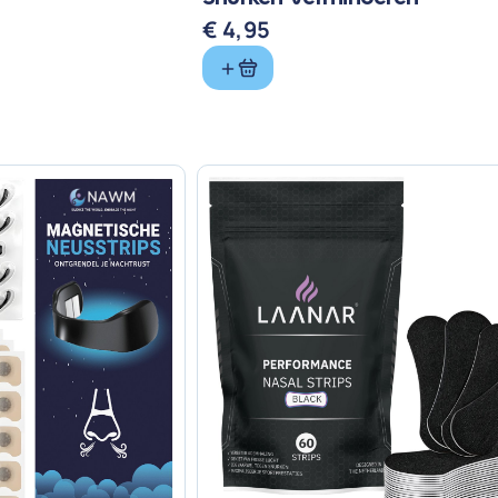
€
4,95