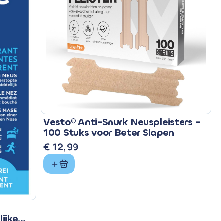
Vesto® Anti-Snurk Neuspleisters -
100 Stuks voor Beter Slapen
€
12,99
ijke