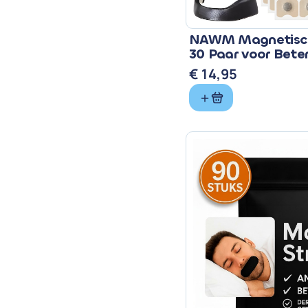
NAWM Magnetisch
30 Paar voor Bete
€
14,95