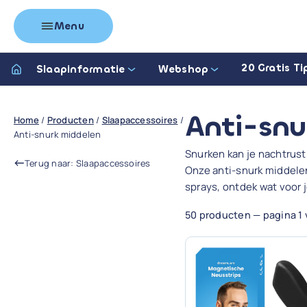
Menu
20 Gratis Ti
Slaapinformatie
Webshop
Anti-snu
Home
/
Producten
/
Slaapaccessoires
/
Anti-snurk middelen
Snurken kan je nachtrust 
Terug naar: Slaapaccessoires
Onze anti-snurk middele
sprays, ontdek wat voor j
50 producten — pagina 1 