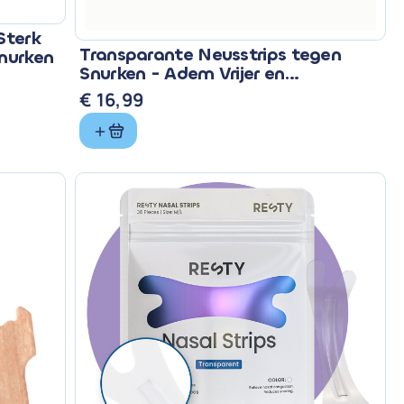
Sterk
Transparante Neusstrips tegen
nurken
Snurken - Adem Vrijer en
Comfortabel
€
16,99