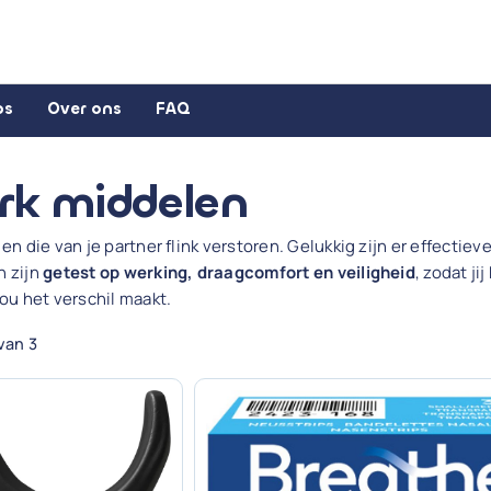
ps
Over ons
FAQ
rk middelen
en die van je partner flink verstoren. Gelukkig zijn er effectie
n zijn
getest op werking, draagcomfort en veiligheid
, zodat j
ou het verschil maakt.
van 3