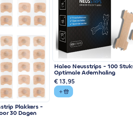
Haleo Neusstrips - 100 Stuk
Optimale Ademhaling
€
13,95
trip Plakkers -
voor 30 Dagen