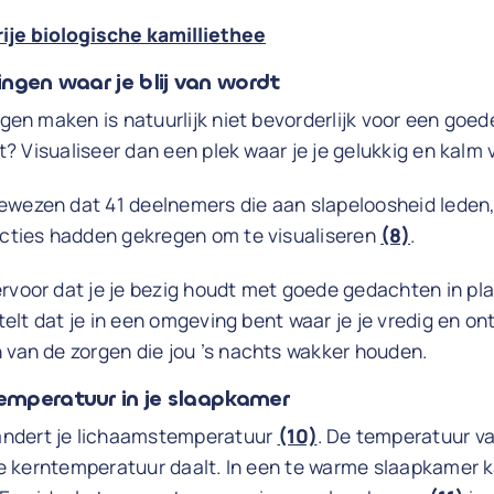
rije biologische kamilliethee
dingen waar je blij van wordt
rgen maken is natuurlijk niet bevorderlijk voor een goed
igt? Visualiseer dan een plek waar je je gelukkig en kalm 
wezen dat 41 deelnemers die aan slapeloosheid leden, 
ructies hadden gekregen om te visualiseren
(8)
.
rvoor dat je je bezig houdt met goede gedachten in plaa
rstelt dat je in een omgeving bent waar je je vredig en o
 van de zorgen die jou ’s nachts wakker houden.
temperatuur in je slaapkamer
ndert je lichaamstemperatuur
(10)
. De temperatuur va
 je kerntemperatuur daalt. In een te warme slaapkamer ka