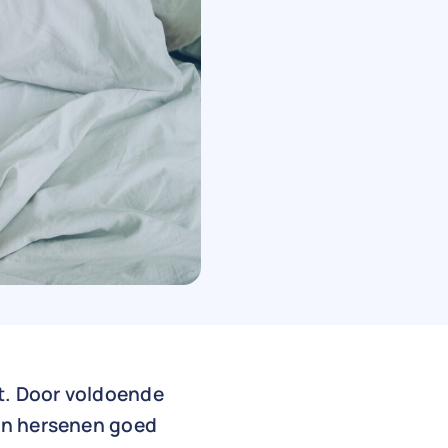
at. Door voldoende
 en hersenen goed