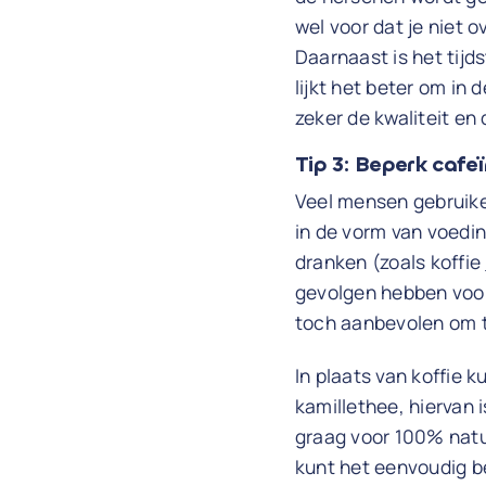
wel voor dat je niet o
Daarnaast is het tijd
lijkt het beter om in
zeker de kwaliteit en 
Tip 3: Beperk cafe
Veel mensen gebruiken
in de vorm van voedi
dranken (zoals koffie
gevolgen hebben voor 
toch aanbevolen om t
In plaats van koffie 
kamillethee, hiervan
graag voor 100% natuu
kunt het eenvoudig be