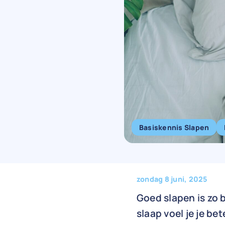
Basiskennis Slapen
zondag 8 juni, 2025
Goed slapen is zo 
slaap voel je je b