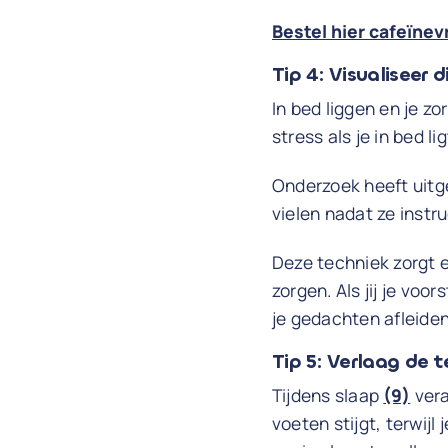
Bestel hier cafeïnev
Tip 4: Visualiseer 
In bed liggen en je zo
stress als je in bed l
Onderzoek heeft uitge
vielen nadat ze inst
Deze techniek zorgt e
zorgen. Als jij je voo
je gedachten afleiden
Tip 5: Verlaag de 
Tijdens slaap
(9)
vera
voeten stijgt, terwijl