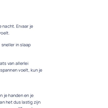
e nacht. Ervaar je
voelt.
sneller in slaap
ts van allerlei
ntspannen voelt, kun je
n je handen en je
n het dus lastig zijn