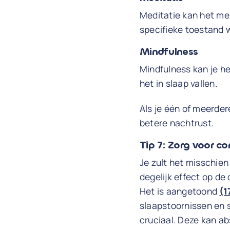
Meditatie kan het me
specifieke toestand w
Mindfulness
Mindfulness kan je h
het in slaap vallen.
Als je één of meerder
betere nachtrust.
Tip 7: Zorg voor c
Je zult het misschien
degelijk effect op de
Het is aangetoond
(1
slaapstoornissen en 
cruciaal. Deze kan ab