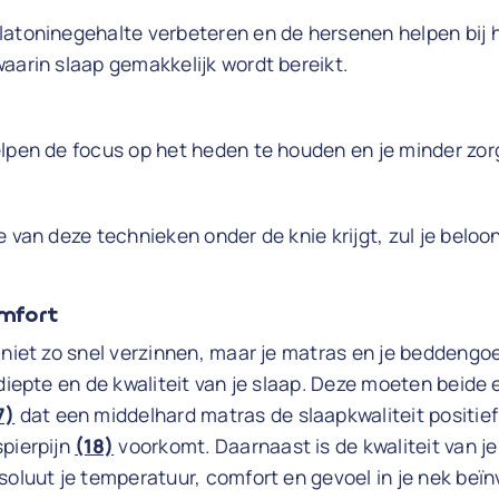
latoninegehalte verbeteren en de hersenen helpen bij 
aarin slaap gemakkelijk wordt bereikt.
elpen de focus op het heden te houden en je minder zor
e van deze technieken onder de knie krijgt, zul je bel
omfort
 niet zo snel verzinnen, maar je matras en je beddeng
 diepte en de kwaliteit van je slaap. Deze moeten beide 
7)
dat een middelhard matras de slaapkwaliteit positief
spierpijn
(18)
voorkomt. Daarnaast is de kwaliteit van j
soluut je temperatuur, comfort en gevoel in je nek beï