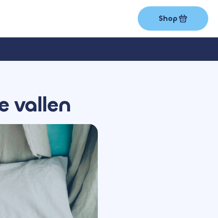
Shop
e vallen