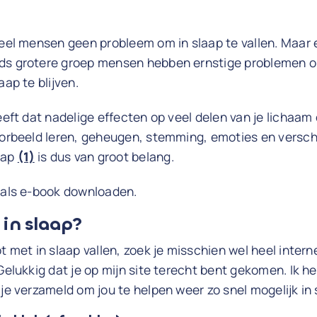
veel mensen geen probleem om in slaap te vallen. Maar e
ds grotere groep mensen hebben ernstige problemen om
aap te blijven.
heeft dat nadelige effecten op veel delen van je lichaam
oorbeeld leren, geheugen, stemming, emoties en versch
aap
(1)
is dus van groot belang.
k als e-book downloaden.
 in slaap?
t met in slaap vallen, zoek je misschien wel heel intern
 Gelukkig dat je op mijn site terecht bent gekomen. Ik h
je verzameld om jou te helpen weer zo snel mogelijk in s