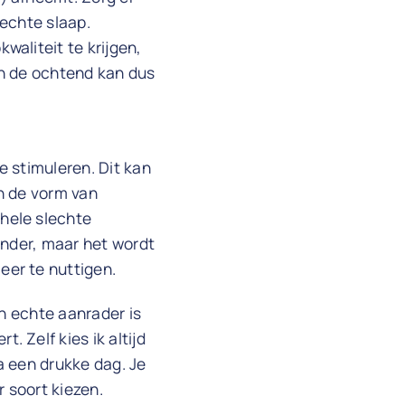
lechte slaap.
aliteit te krijgen,
 in de ochtend kan dus
e stimuleren. Dit kan
n de vorm van
hele slechte
ander, maar het wordt
er te nuttigen.
en echte aanrader is
. Zelf kies ik altijd
a een drukke dag. Je
r soort kiezen.