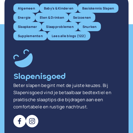
Algemeen
Baby's & Kinderen
Basiskennis Slapen
Energie
Eten & Drinken
Seizoenen
Slaapkamer
Slaapproblemen
Snurken
Supplementen
Lees alle blogs (122)
Slapenisgoed
Beter slapen begint met de juiste keuzes. Bij
Slapenisgoed vind je betaalbaar bedtextiel en
praktische slaaptips die bijdragen aan een
comfortabele en rustige nachtrust.