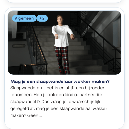
Algemeen
+ 2
Mag je een slaapwandelaar wakker maken?
Slaapwandelen … het is en blijft een bijzonder
fenomeen. Heb jij ook een kind of partner die
slaapwandelt? Dan vraag je je waarschijnlijk
geregeld af: mag je een slaapwandelaar wakker
maken? Geen...