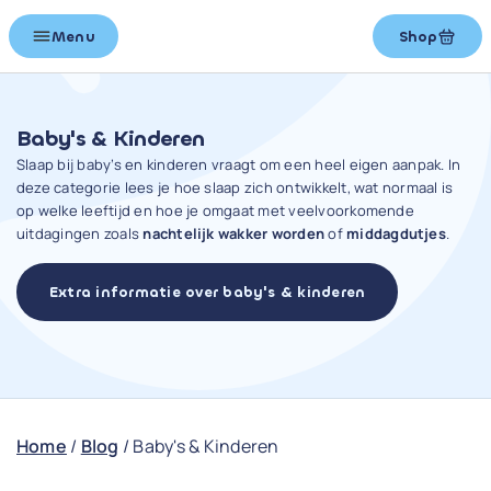
Menu
Shop
Baby's & Kinderen
Slaap bij baby’s en kinderen vraagt om een heel eigen aanpak. In
deze categorie lees je hoe slaap zich ontwikkelt, wat normaal is
op welke leeftijd en hoe je omgaat met veelvoorkomende
uitdagingen zoals
nachtelijk wakker worden
of
middagdutjes
.
Extra informatie over baby's & kinderen
Home
/
Blog
/
Baby's & Kinderen