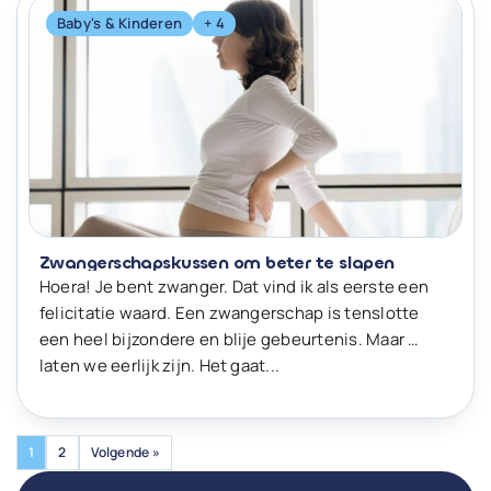
Baby's & Kinderen
+ 4
Zwangerschapskussen om beter te slapen
Hoera! Je bent zwanger. Dat vind ik als eerste een
felicitatie waard. Een zwangerschap is tenslotte
een heel bijzondere en blije gebeurtenis. Maar …
laten we eerlijk zijn. Het gaat...
1
2
Volgende »