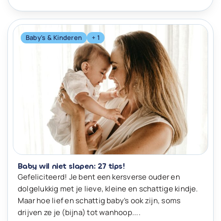
Baby's & Kinderen
+ 1
Baby wil niet slapen: 27 tips!
Gefeliciteerd! Je bent een kersverse ouder en
dolgelukkig met je lieve, kleine en schattige kindje.
Maar hoe lief en schattig baby’s ook zijn, soms
drijven ze je (bijna) tot wanhoop....