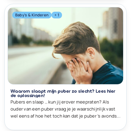
Baby's & Kinderen
+ 1
Waarom slaapt mijn puber zo slecht? Lees hier
de oplossingen!
Pubers en slaap … kun jij erover meepraten? Als
ouder van een puber vraag je je waarschijnlijk vast
wel eens af hoe het toch kan dat je puber ’s avonds...