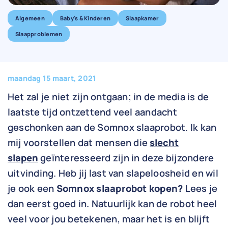
Algemeen
Baby's & Kinderen
Slaapkamer
Slaapproblemen
maandag 15 maart, 2021
Het zal je niet zijn ontgaan; in de media is de
laatste tijd ontzettend veel aandacht
geschonken aan de Somnox slaaprobot. Ik kan
mij voorstellen dat mensen die
slecht
slapen
geïnteresseerd zijn in deze bijzondere
uitvinding. Heb jij last van slapeloosheid en wil
je ook een
Somnox slaaprobot kopen?
Lees je
dan eerst goed in. Natuurlijk kan de robot heel
veel voor jou betekenen, maar het is en blijft