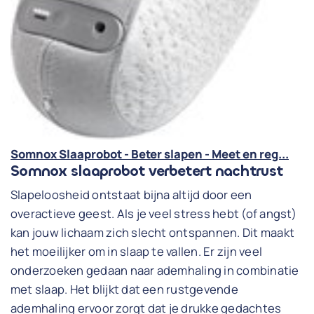
Somnox Slaaprobot - Beter slapen - Meet en reg...
Somnox slaaprobot verbetert nachtrust
Slapeloosheid ontstaat bijna altijd door een
overactieve geest. Als je veel stress hebt (of angst)
kan jouw lichaam zich slecht ontspannen. Dit maakt
het moeilijker om in slaap te vallen. Er zijn veel
onderzoeken gedaan naar ademhaling in combinatie
met slaap. Het blijkt dat een rustgevende
ademhaling ervoor zorgt dat je drukke gedachtes