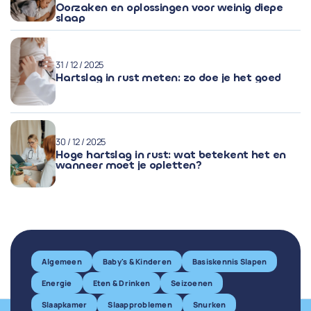
Oorzaken en oplossingen voor weinig diepe
slaap
31 / 12 / 2025
Hartslag in rust meten: zo doe je het goed
30 / 12 / 2025
Hoge hartslag in rust: wat betekent het en
wanneer moet je opletten?
Algemeen
Baby's & Kinderen
Basiskennis Slapen
Energie
Eten & Drinken
Seizoenen
Slaapkamer
Slaapproblemen
Snurken