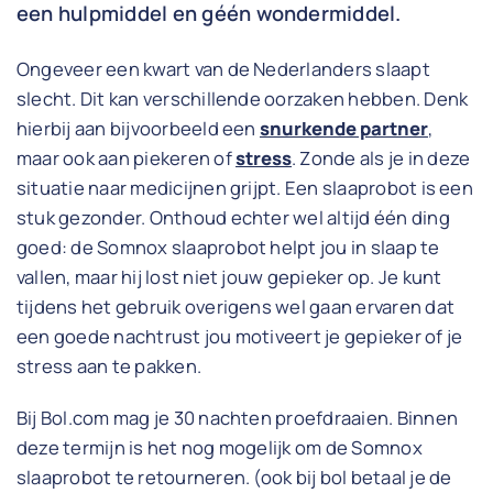
een hulpmiddel en géén wondermiddel.
Ongeveer een kwart van de Nederlanders slaapt
slecht. Dit kan verschillende oorzaken hebben. Denk
hierbij aan bijvoorbeeld een
snurkende partner
,
maar ook aan piekeren of
stress
. Zonde als je in deze
situatie naar medicijnen grijpt. Een slaaprobot is een
stuk gezonder. Onthoud echter wel altijd één ding
goed: de Somnox slaaprobot helpt jou in slaap te
vallen, maar hij lost niet jouw gepieker op. Je kunt
tijdens het gebruik overigens wel gaan ervaren dat
een goede nachtrust jou motiveert je gepieker of je
stress aan te pakken.
Bij Bol.com mag je 30 nachten proefdraaien. Binnen
deze termijn is het nog mogelijk om de Somnox
slaaprobot te retourneren. (ook bij bol betaal je de