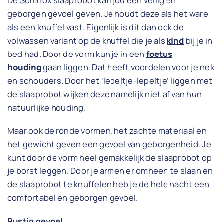
De Somnox slaaprobot kan jou een veilig en
geborgen gevoel geven. Je houdt deze als het ware
als een knuffel vast. Eigenlijk is dit dan ook de
volwassen variant op de knuffel die je als
kind
bij je in
bed had. Door de vorm kun je in een
foetus
houding
gaan liggen. Dat heeft voordelen voor je nek
en schouders. Door het ‘lepeltje-lepeltje’ liggen met
de slaaprobot wijken deze namelijk niet af van hun
natuurlijke houding.
Maar ook de ronde vormen, het zachte materiaal en
het gewicht geven een gevoel van geborgenheid. Je
kunt door de vorm heel gemakkelijk de slaaprobot op
je borst leggen. Door je armen er omheen te slaan en
de slaaprobot te knuffelen heb je de hele nacht een
comfortabel en geborgen gevoel.
Rustig gevoel