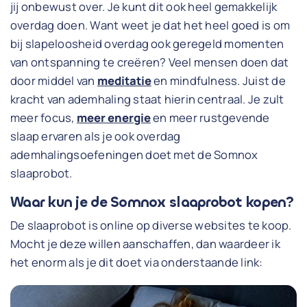
jij onbewust over. Je kunt dit ook heel gemakkelijk
overdag doen. Want weet je dat het heel goed is om
bij slapeloosheid overdag ook geregeld momenten
van ontspanning te creëren? Veel mensen doen dat
door middel van
meditatie
en mindfulness. Juist de
kracht van ademhaling staat hierin centraal. Je zult
meer focus,
meer energie
en meer rustgevende
slaap ervaren als je ook overdag
ademhalingsoefeningen doet met de Somnox
slaaprobot.
Waar kun je de Somnox slaaprobot kopen?
De slaaprobot is online op diverse websites te koop.
Mocht je deze willen aanschaffen, dan waardeer ik
het enorm als je dit doet via onderstaande link: