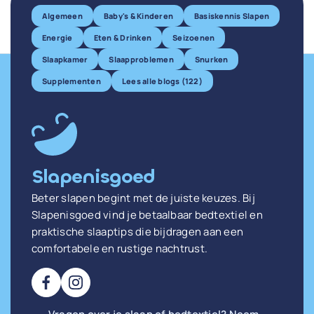
Algemeen
Baby's & Kinderen
Basiskennis Slapen
Energie
Eten & Drinken
Seizoenen
Slaapkamer
Slaapproblemen
Snurken
Supplementen
Lees alle blogs (122)
Slapenisgoed
Beter slapen begint met de juiste keuzes. Bij
Slapenisgoed vind je betaalbaar bedtextiel en
praktische slaaptips die bijdragen aan een
comfortabele en rustige nachtrust.