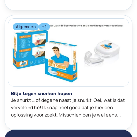
Algemeen
+ 1
Bitje tegen snurken kopen
Je snurkt … of degene naast je snurkt. Oei, wat is dat
vervelend hè! Ik snap heel goed dat je hier een
oplossing voor zoekt. Misschien ben je wel eens...