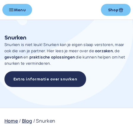
Menu
Shop
Snurken
Snurken is niet leuk! Snurken kan je eigen slaap verstoren, maar
ook die van je partner. Hier lees je meer over de
oorzaken
, de
gevolgen
en
praktische oplossingen
die kunnen helpen om het
snurken te verminderen.
Extra informatie over snurken
Home
/
Blog
/
Snurken