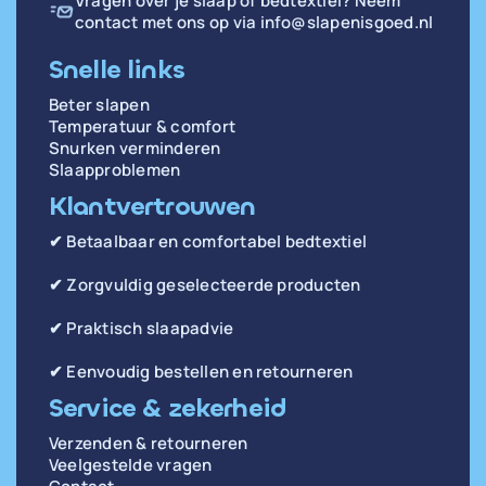
Vragen over je slaap of bedtextiel? Neem
contact met ons op via
info@slapenisgoed.nl
Snelle links
Beter slapen
Temperatuur & comfort
Snurken verminderen
Slaapproblemen
Klantvertrouwen
✔ Betaalbaar en comfortabel bedtextiel
✔ Zorgvuldig geselecteerde producten
✔ Praktisch slaapadvie
✔ Eenvoudig bestellen en retourneren
Service & zekerheid
Verzenden & retourneren
Veelgestelde vragen