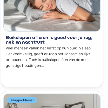
Buikslapen afleren is goed voor je rug,
nek en nachtrust
Veel mensen vallen het liefst op hun buik in slaap.
Het voelt veilig, geeft druk op het lichaam en lijkt
ontspannen. Toch is buikslapen één van de minst
gunstige houdingen...
Slaapproblemen