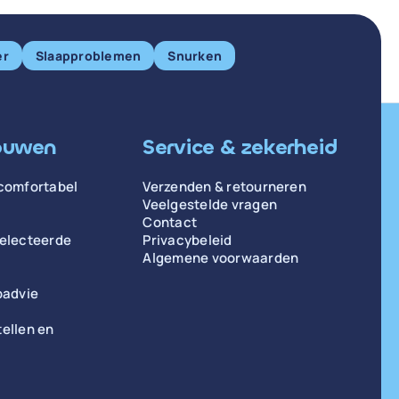
er
Slaapproblemen
Snurken
ouwen
Service & zekerheid
comfortabel
Verzenden & retourneren
Veelgestelde vragen
Contact
selecteerde
Privacybeleid
Algemene voorwaarden
padvie
ellen en