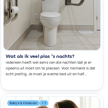
Wat als ik veel plas ’s nachts?
Iedereen heeft wel eens van die nachten dat je er
opeens uit moet om te plassen. Voor niemand is dat
echt prettig. Je moet je warme bed uit en half...
Baby's & Kinderen
+ 1