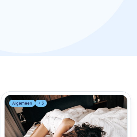
Algemeen
+ 3