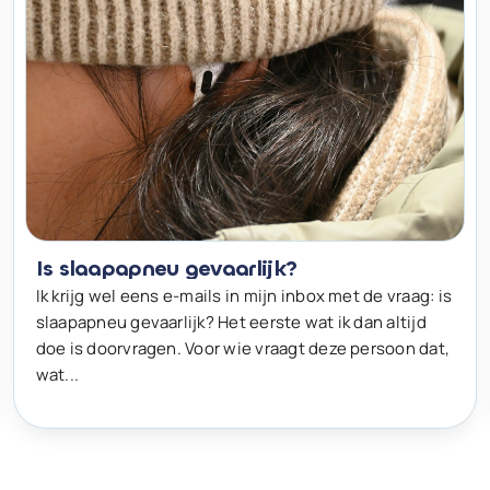
Is slaapapneu gevaarlijk?
Ik krijg wel eens e-mails in mijn inbox met de vraag: is
slaapapneu gevaarlijk? Het eerste wat ik dan altijd
doe is doorvragen. Voor wie vraagt deze persoon dat,
wat...