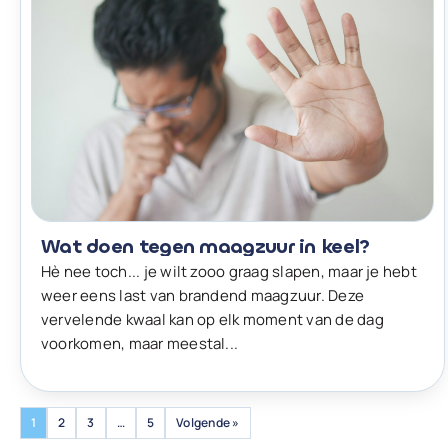
Wat doen tegen maagzuur in keel?
Hè nee toch... je wilt zooo graag slapen, maar je hebt
weer eens last van brandend maagzuur. Deze
vervelende kwaal kan op elk moment van de dag
voorkomen, maar meestal...
1
2
3
…
5
Volgende »