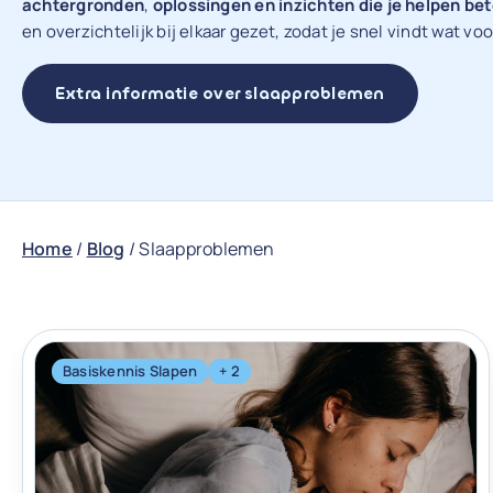
achtergronden
,
oplossingen en inzichten die je helpen bet
en overzichtelijk bij elkaar gezet, zodat je snel vindt wat voo
Extra informatie over slaapproblemen
Home
/
Blog
/
Slaapproblemen
Basiskennis Slapen
+ 2