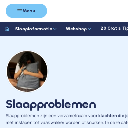
Menu
20 Gratis Ti
Slaapinformatie
Webshop
Slaapproblemen
Slaapproblemen zijn een verzamelnaam voor
klachten die j
met inslapen tot vaak wakker worden of snurken. In deze cat