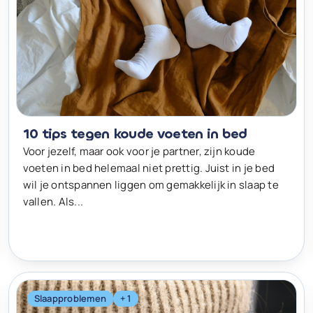
10 tips tegen koude voeten in bed
Voor jezelf, maar ook voor je partner, zijn koude
voeten in bed helemaal niet prettig. Juist in je bed
wil je ontspannen liggen om gemakkelijk in slaap te
vallen. Als...
Slaapproblemen
+ 1