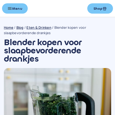
Menu
Shop
Home
/
Blog
/
Eten & Drinken
/
Blender kopen voor
slaapbevorderende drankjes
Blender kopen voor
slaapbevorderende
drankjes