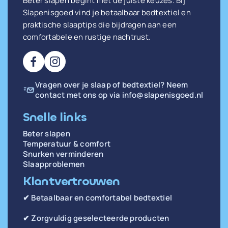
Beter slapen begint met de juiste keuzes. Bij
Slapenisgoed vind je betaalbaar bedtextiel en
praktische slaaptips die bijdragen aan een
comfortabele en rustige nachtrust.
Vragen over je slaap of bedtextiel? Neem
contact met ons op via
info@slapenisgoed.nl
Snelle links
Beter slapen
Temperatuur & comfort
Snurken verminderen
Slaapproblemen
Klantvertrouwen
✔ Betaalbaar en comfortabel bedtextiel
✔ Zorgvuldig geselecteerde producten