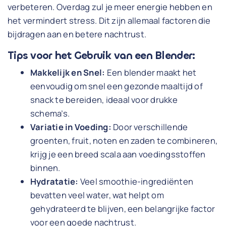
verbeteren. Overdag zul je meer energie hebben en
het vermindert stress. Dit zijn allemaal factoren die
bijdragen aan en betere nachtrust.
Tips voor het Gebruik van een Blender:
Makkelijk en Snel:
Een blender maakt het
eenvoudig om snel een gezonde maaltijd of
snack te bereiden, ideaal voor drukke
schema’s.
Variatie in Voeding:
Door verschillende
groenten, fruit, noten en zaden te combineren,
krijg je een breed scala aan voedingsstoffen
binnen.
Hydratatie:
Veel smoothie-ingrediënten
bevatten veel water, wat helpt om
gehydrateerd te blijven, een belangrijke factor
voor een goede nachtrust.