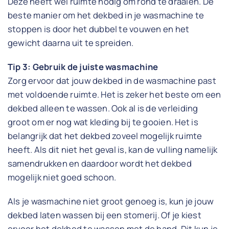
Deze heeft wel ruimte nodig om rond te draaien. De
beste manier om het dekbed in je wasmachine te
stoppen is door het dubbel te vouwen en het
gewicht daarna uit te spreiden.
Tip 3: Gebruik de juiste wasmachine
Zorg ervoor dat jouw dekbed in de wasmachine past
met voldoende ruimte. Het is zeker het beste om een
dekbed alleen te wassen. Ook al is de verleiding
groot om er nog wat kleding bij te gooien. Het is
belangrijk dat het dekbed zoveel mogelijk ruimte
heeft. Als dit niet het geval is, kan de vulling namelijk
samendrukken en daardoor wordt het dekbed
mogelijk niet goed schoon.
Als je wasmachine niet groot genoeg is, kun je jouw
dekbed laten wassen bij een stomerij. Of je kiest
ervoor het dekbed te wassen met de hand. Dit kun je