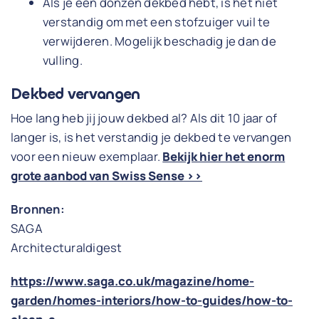
Als je een donzen dekbed hebt, is het niet
verstandig om met een stofzuiger vuil te
verwijderen. Mogelijk beschadig je dan de
vulling.
Dekbed vervangen
Hoe lang heb jij jouw dekbed al? Als dit 10 jaar of
langer is, is het verstandig je dekbed te vervangen
voor een nieuw exemplaar.
Bekijk hier het enorm
grote aanbod van Swiss Sense >>
Bronnen:
SAGA
Architecturaldigest
https://www.saga.co.uk/magazine/home-
garden/homes-interiors/how-to-guides/how-to-