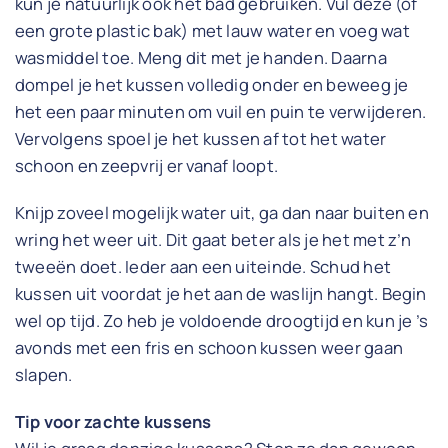
kun je natuurlijk ook het bad gebruiken. Vul deze (of
een grote plastic bak) met lauw water en voeg wat
wasmiddel toe. Meng dit met je handen. Daarna
dompel je het kussen volledig onder en beweeg je
het een paar minuten om vuil en puin te verwijderen.
Vervolgens spoel je het kussen af tot het water
schoon en zeepvrij er vanaf loopt.
Knijp zoveel mogelijk water uit, ga dan naar buiten en
wring het weer uit. Dit gaat beter als je het met z’n
tweeën doet. Ieder aan een uiteinde. Schud het
kussen uit voordat je het aan de waslijn hangt. Begin
wel op tijd. Zo heb je voldoende droogtijd en kun je ’s
avonds met een fris en schoon kussen weer gaan
slapen.
Tip voor zachte kussens