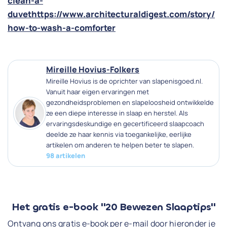
clean-a-
duvethttps://www.architecturaldigest.com/story/
how-to-wash-a-comforter
Mireille Hovius-Folkers
Mireille Hovius is de oprichter van slapenisgoed.nl.
Vanuit haar eigen ervaringen met
gezondheidsproblemen en slapeloosheid ontwikkelde
ze een diepe interesse in slaap en herstel. Als
ervaringsdeskundige en gecertificeerd slaapcoach
deelde ze haar kennis via toegankelijke, eerlijke
artikelen om anderen te helpen beter te slapen.
98 artikelen
Het gratis e-book "20 Bewezen Slaaptips"
Ontvang ons gratis e-book per e-mail door hieronder je