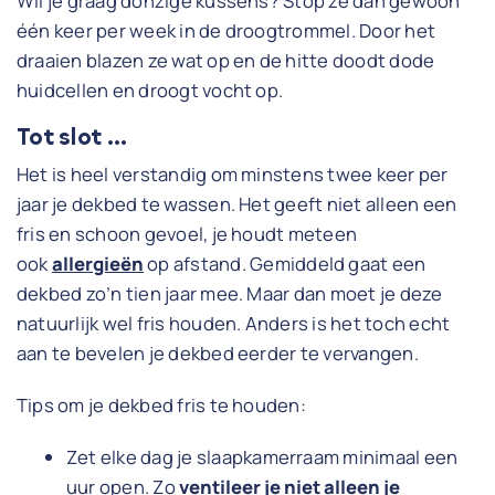
Wil je graag donzige kussens? Stop ze dan gewoon
één keer per week in de droogtrommel. Door het
draaien blazen ze wat op en de hitte doodt dode
huidcellen en droogt vocht op.
Tot slot …
Het is heel verstandig om minstens twee keer per
jaar je dekbed te wassen. Het geeft niet alleen een
fris en schoon gevoel, je houdt meteen
ook
allergieën
op afstand. Gemiddeld gaat een
dekbed zo’n tien jaar mee. Maar dan moet je deze
natuurlijk wel fris houden. Anders is het toch echt
aan te bevelen je dekbed eerder te vervangen.
Tips om je dekbed fris te houden:
Zet elke dag je slaapkamerraam minimaal een
uur open. Zo
ventileer je niet alleen je