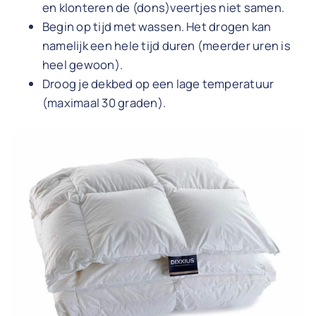
en klonteren de (dons)veertjes niet samen.
Begin op tijd met wassen. Het drogen kan
namelijk een hele tijd duren (meerder uren is
heel gewoon).
Droog je dekbed op een lage temperatuur
(maximaal 30 graden).