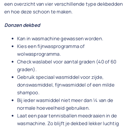
een overzicht van vier verschillende type dekbedden
en hoe deze schoon te maken.
Donzen dekbed
Kan in wasmachine gewassen worden.
Kies een fijnwasprogramma of
wolwasprogramma.
Check waslabel voor aantal graden (40 of 60
graden).
Gebruik speciaal wasmiddel voor zijde,
donswasmiddel, fijnwasmiddel of een milde
shampoo.
Bij ieder wasmiddel niet meer dan ¼ van de
normale hoeveelheid gebruiken.
Laat een paar tennisballen meedraaien in de
wasmachine. Zo blijft je dekbed lekker luchtig