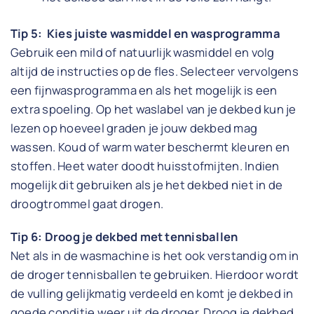
Tip 5: Kies juiste wasmiddel en wasprogramma
Gebruik een mild of natuurlijk wasmiddel en volg
altijd de instructies op de fles. Selecteer vervolgens
een fijnwasprogramma en als het mogelijk is een
extra spoeling. Op het waslabel van je dekbed kun je
lezen op hoeveel graden je jouw dekbed mag
wassen. Koud of warm water beschermt kleuren en
stoffen. Heet water doodt huisstofmijten. Indien
mogelijk dit gebruiken als je het dekbed niet in de
droogtrommel gaat drogen.
Tip 6: Droog je dekbed met tennisballen
Net als in de wasmachine is het ook verstandig om in
de droger tennisballen te gebruiken. Hierdoor wordt
de vulling gelijkmatig verdeeld en komt je dekbed in
goede conditie weer uit de droger. Droog je dekbed