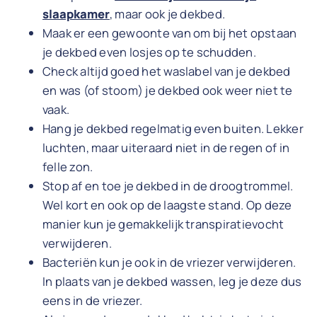
slaapkamer
, maar ook je dekbed.
Maak er een gewoonte van om bij het opstaan
je dekbed even losjes op te schudden.
Check altijd goed het waslabel van je dekbed
en was (of stoom) je dekbed ook weer niet te
vaak.
Hang je dekbed regelmatig even buiten. Lekker
luchten, maar uiteraard niet in de regen of in
felle zon.
Stop af en toe je dekbed in de droogtrommel.
Wel kort en ook op de laagste stand. Op deze
manier kun je gemakkelijk transpiratievocht
verwijderen.
Bacteriën kun je ook in de vriezer verwijderen.
In plaats van je dekbed wassen, leg je deze dus
eens in de vriezer.