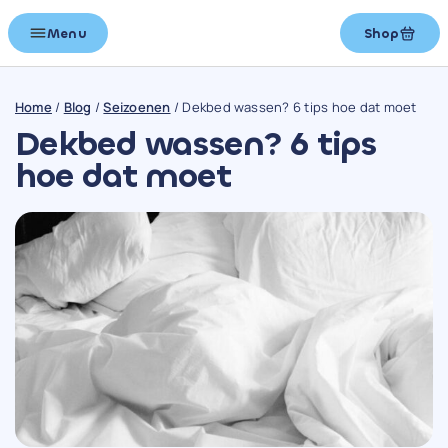
Menu
Shop
Home
/
Blog
/
Seizoenen
/
Dekbed wassen? 6 tips hoe dat moet
Dekbed wassen? 6 tips
hoe dat moet