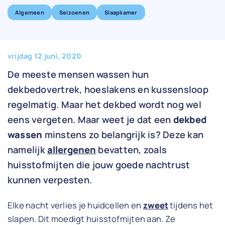
Algemeen
Seizoenen
Slaapkamer
vrijdag 12 juni, 2020
De meeste mensen wassen hun
dekbedovertrek, hoeslakens en kussensloop
regelmatig. Maar het dekbed wordt nog wel
eens vergeten. Maar weet je dat een
dekbed
wassen
minstens zo belangrijk is? Deze kan
namelijk
allergenen
bevatten, zoals
huisstofmijten die jouw goede nachtrust
kunnen verpesten.
Elke nacht verlies je huidcellen en
zweet
tijdens het
slapen. Dit moedigt huisstofmijten aan. Ze