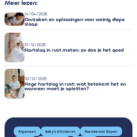
Meer lezen:
14 / 04 / 2026
Oorzaken en oplossingen voor weinig diepe
slaap
31 / 12 / 2025
Hartslag in rust meten: zo doe je het goed
30 / 12 / 2025
Hoge hartslag in rust: wat betekent het en
wanneer moet je opletten?
Algemeen
Baby's & Kinderen
Basiskennis Slapen