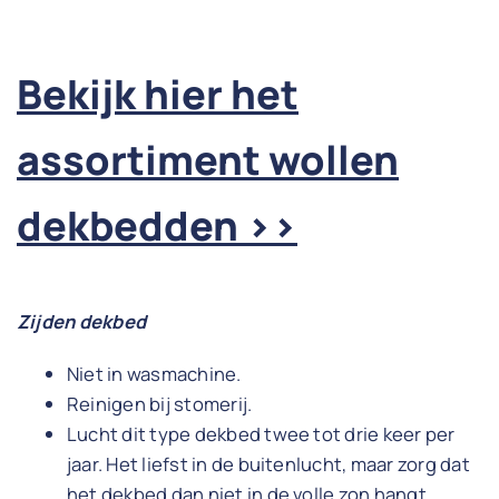
Bekijk hier het
assortiment wollen
dekbedden >>
Zijden dekbed
Niet in wasmachine.
Reinigen bij stomerij.
Lucht dit type dekbed twee tot drie keer per
jaar. Het liefst in de buitenlucht, maar zorg dat
het dekbed dan niet in de volle zon hangt.