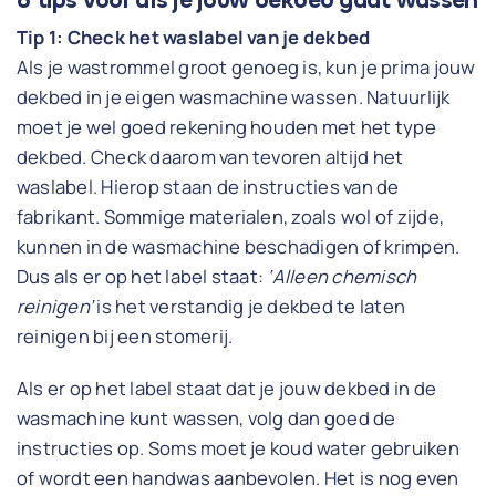
6 tips voor als je jouw dekbed gaat wassen
Tip 1: Check het waslabel van je dekbed
Als je wastrommel groot genoeg is, kun je prima jouw
dekbed in je eigen wasmachine wassen. Natuurlijk
moet je wel goed rekening houden met het type
dekbed. Check daarom van tevoren altijd het
waslabel. Hierop staan de instructies van de
fabrikant. Sommige materialen, zoals wol of zijde,
kunnen in de wasmachine beschadigen of krimpen.
Dus als er op het label staat:
‘Alleen chemisch
reinigen’
is het verstandig je dekbed te laten
reinigen bij een stomerij.
Als er op het label staat dat je jouw dekbed in de
wasmachine kunt wassen, volg dan goed de
instructies op. Soms moet je koud water gebruiken
of wordt een handwas aanbevolen. Het is nog even