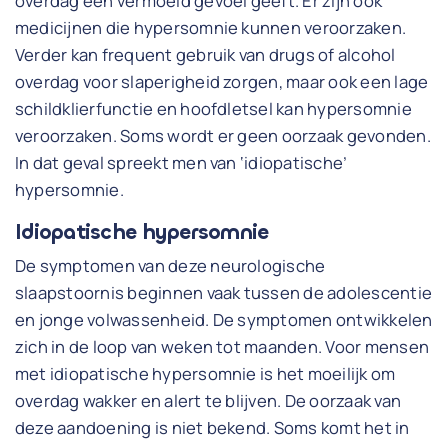
overdag een vermoeid gevoel geeft. Er zijn ook
medicijnen die hypersomnie kunnen veroorzaken.
Verder kan frequent gebruik van drugs of alcohol
overdag voor slaperigheid zorgen, maar ook een lage
schildklierfunctie en hoofdletsel kan hypersomnie
veroorzaken. Soms wordt er geen oorzaak gevonden.
In dat geval spreekt men van ‘idiopatische’
hypersomnie.
Idiopatische hypersomnie
De symptomen van deze neurologische
slaapstoornis beginnen vaak tussen de adolescentie
en jonge volwassenheid. De symptomen ontwikkelen
zich in de loop van weken tot maanden. Voor mensen
met idiopatische hypersomnie is het moeilijk om
overdag wakker en alert te blijven. De oorzaak van
deze aandoening is niet bekend. Soms komt het in