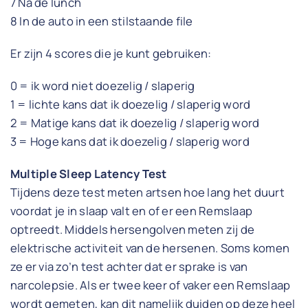
7 Na de lunch
8 In de auto in een stilstaande file
Er zijn 4 scores die je kunt gebruiken:
0 = ik word niet doezelig / slaperig
1 = lichte kans dat ik doezelig / slaperig word
2 = Matige kans dat ik doezelig / slaperig word
3 = Hoge kans dat ik doezelig / slaperig word
Multiple Sleep Latency Test
Tijdens deze test meten artsen hoe lang het duurt
voordat je in slaap valt en of er een Remslaap
optreedt. Middels hersengolven meten zij de
elektrische activiteit van de hersenen. Soms komen
ze er via zo’n test achter dat er sprake is van
narcolepsie. Als er twee keer of vaker een Remslaap
wordt gemeten, kan dit namelijk duiden op deze heel