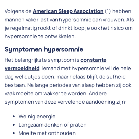
Volgens de
American Sleep Association
(1) hebben
mannen vaker last van hypersomnie dan vrouwen. Als
je regelmatig rookt of drinkt loop je ook het risico om
hypersomnie te ontwikkelen.
Symptomen hypersomnie
Het belangrijkste symptoom is
constante
vermoeidheid
. Iemand met hypersomnie wil de hele
dag wel dutjes doen, maar helaas blijft de sufheid
bestaan. Na lange periodes van slaap hebben zij ook
vaak moeite om wakker te worden. Andere
symptomen van deze vervelende aandoening zijn:
Weinig energie
Langzaam denken of praten
Moeite met onthouden