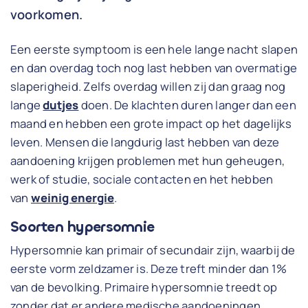
voorkomen.
Een eerste symptoom is een hele lange nacht slapen
en dan overdag toch nog last hebben van overmatige
slaperigheid. Zelfs overdag willen zij dan graag nog
lange
dutjes
doen. De klachten duren langer dan een
maand en hebben een grote impact op het dagelijks
leven. Mensen die langdurig last hebben van deze
aandoening krijgen problemen met hun geheugen,
werk of studie, sociale contacten en het hebben
van
weinig energie
.
Soorten hypersomnie
Hypersomnie kan primair of secundair zijn, waarbij de
eerste vorm zeldzamer is. Deze treft minder dan 1%
van de bevolking. Primaire hypersomnie treedt op
zonder dat er andere medische aandoeningen